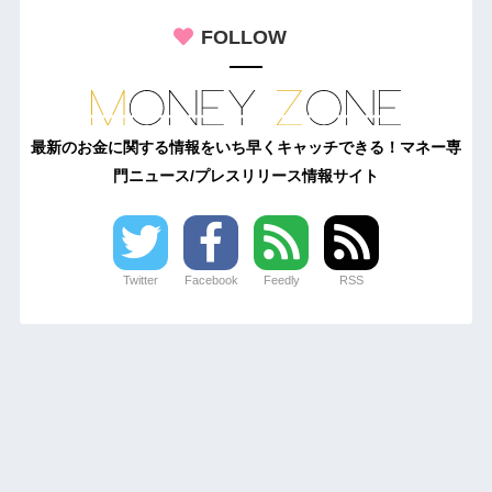
FOLLOW
最新のお金に関する情報をいち早くキャッチできる！マネー専
門ニュース/プレスリリース情報サイト
Twitter
Facebook
Feedly
RSS