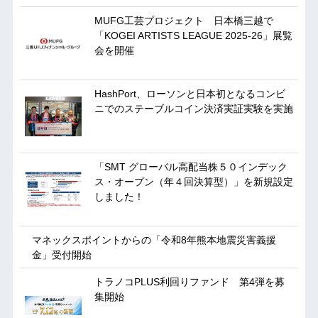
MUFG工芸プロジェクト 日本橋三越で
「KOGEI ARTISTS LEAGUE 2025-26」展覧
会を開催
HashPort、ローソンと日本初となるコンビ
ニでのステーブルコイン決済実証実験を実施
「SMT グローバル高配当株５０インデック
ス・オープン（年４回決算型）」を新規設定
しました！
マネックスポイントからの「令和8年熊本地震災害義援
金」受付開始
トラノコPLUS利回りファンド 第4弾を募
集開始