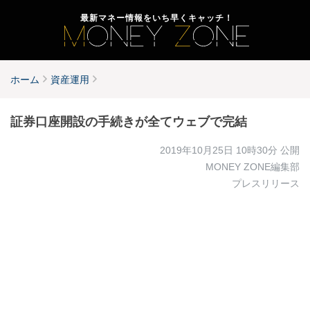
最新マネー情報をいち早くキャッチ！
ホーム
資産運用
証券口座開設の手続きが全てウェブで完結
2019年10月25日 10時30分
公開
MONEY ZONE編集部
プレスリリース