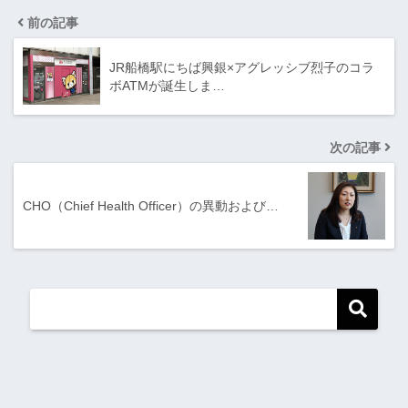
前の記事
JR船橋駅にちば興銀×アグレッシブ烈子のコラ
ボATMが誕生しま…
次の記事
CHO（Chief Health Officer）の異動および…