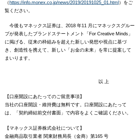
（
https://info.monex.co.jp/news/2019/20191025_01.html
）をご
覧ください。
今後もマネックス証券は、2018 年11 月にマネックスグルー
プが発表したブランドステートメント「For Creative Minds」
に掲げる、従来の枠組みを超えた新しい発想や視点に基づ
き、創造性を携えて、新しい「お金の未来」を常に提案して
まいります。
以 上
【口座開設にあたってのご留意事項】
当社の口座開設・維持費は無料です。口座開設にあたって
は、「契約締結前交付書面」で内容をよくご確認ください。
【マネックス証券株式会社について】
金融商品取引業者 関東財務局長（金商）第165 号