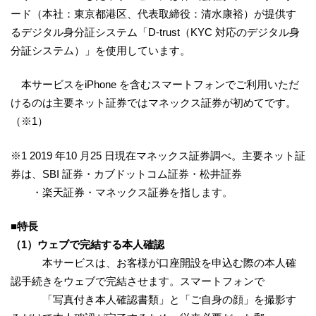
ード（本社：東京都港区、代表取締役：清水康裕）が提供す
るデジタル身分証システム「D-trust（KYC 対応のデジタル身
分証システム）」を使用しています。
本サービスをiPhone を含むスマートフォンでご利用いただ
けるのは主要ネット証券ではマネックス証券が初めてです。
（※1）
※1 2019 年10 月25 日現在マネックス証券調べ。主要ネット証
券は、SBI 証券・カブドットコム証券・松井証券
・楽天証券・マネックス証券を指します。
■特長
（1）ウェブで完結する本人確認
本サービスは、お客様が口座開設を申込む際の本人確
認手続きをウェブで完結させます。スマートフォンで
「写真付き本人確認書類」と「ご自身の顔」を撮影す