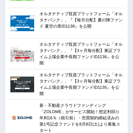
オルタナティブ投資プラットフォーム「オル
タナバンク」、『【毎月分配】夏の陣ファン
ド 夏空の章ID1138』を公開
オルタナティブ投資プラットフォーム「オル
タナバンク」、『【3ヶ月毎分配】東証プラ
イム上場企業中長期ファンドID1136』を公
開
オルタナティブ投資プラットフォーム「オル
タナバンク」、『【3ヶ月毎分配】東証プラ
イム上場企業中長期ファンドID1135』を公
開
新・不動産クラウドファンディング
「ZOLOME」がサービス開始！想定利回り
年利16％（税引前）・売買契約締結済みの
第1号記念ファンドを8月8日(土)より募集ス
タート