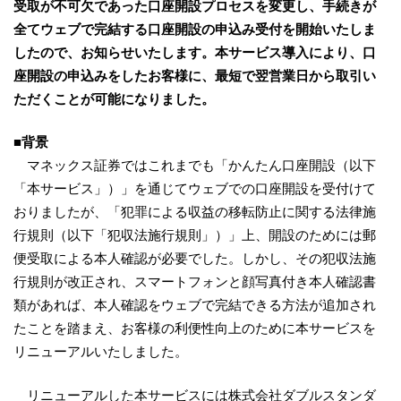
受取が不可欠であった口座開設プロセスを変更し、手続きが
全てウェブで完結する口座開設の申込み受付を開始いたしま
したので、お知らせいたします。本サービス導入により、口
座開設の申込みをしたお客様に、最短で翌営業日から取引い
ただくことが可能になりました。
■背景
マネックス証券ではこれまでも「かんたん口座開設（以下
「本サービス」）」を通じてウェブでの口座開設を受付けて
おりましたが、「犯罪による収益の移転防止に関する法律施
行規則（以下「犯収法施行規則」）」上、開設のためには郵
便受取による本人確認が必要でした。しかし、その犯収法施
行規則が改正され、スマートフォンと顔写真付き本人確認書
類があれば、本人確認をウェブで完結できる方法が追加され
たことを踏まえ、お客様の利便性向上のために本サービスを
リニューアルいたしました。
リニューアルした本サービスには株式会社ダブルスタンダ