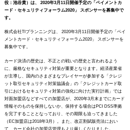
役：池谷貴）は、 2020年3月11日開催予定の「ペイメントカ
ード・セキュリティフォーラム2020」 スポンサーを募集中で
す。
株式会社TIプランニングは、 2020年3月11日開催予定の「ペイ
メントカード・セキュリティフォーラム2020」 スポンサーを
募集中です。
カード決済の歴史は、不正との戦いの歴史と言われるよう
に、厳格なセキュリティ対策が重要となります。経済産業省
が主導し、国内のさまざまなプレイヤーが参加する「クレジ
ット取引セキュリティ対策協議会」の「クレジットカード取
引におけるセキュリティ対策の強化に向けた実行計画」では
対面加盟店などすべての加盟店が、2020年3月末までにカード
情報そのものを保持しないか、保持する場合はPCI DSS準拠
を完了することとなっており、その期限も迫ってきました
（EC加盟店は2018年3月）。また、改正割賦販売法におい
て、カード会社の加盟店管理もより厳しくなりました。