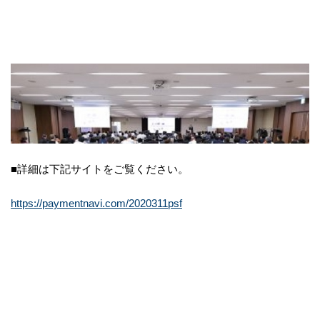
■詳細は下記サイトをご覧ください。
https://paymentnavi.com/2020311psf