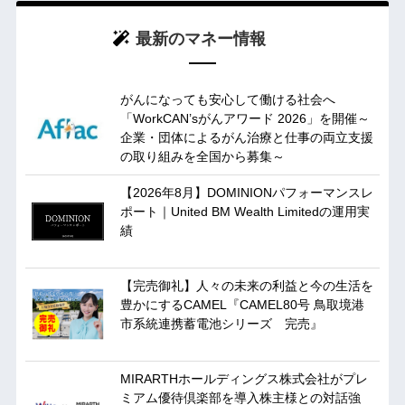
最新のマネー情報
がんになっても安心して働ける社会へ
「WorkCAN’sがんアワード 2026」を開催～
企業・団体によるがん治療と仕事の両立支援
の取り組みを全国から募集～
【2026年8月】DOMINIONパフォーマンスレ
ポート｜United BM Wealth Limitedの運用実
績
【完売御礼】人々の未来の利益と今の生活を
豊かにするCAMEL『CAMEL80号 鳥取境港
市系統連携蓄電池シリーズ 完売』
MIRARTHホールディングス株式会社がプレ
ミアム優待倶楽部を導入株主様との対話強