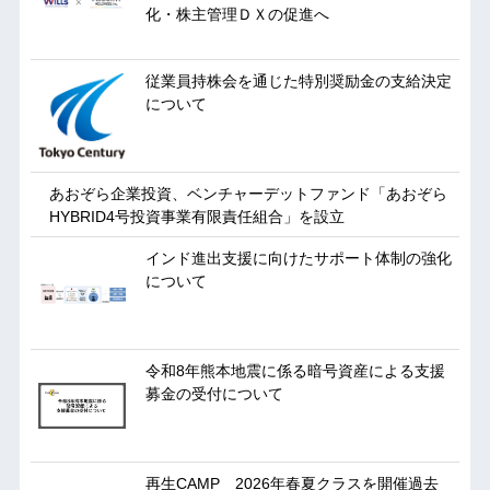
化・株主管理ＤＸの促進へ
従業員持株会を通じた特別奨励金の支給決定
について
あおぞら企業投資、ベンチャーデットファンド「あおぞら
HYBRID4号投資事業有限責任組合」を設立
インド進出支援に向けたサポート体制の強化
について
令和8年熊本地震に係る暗号資産による支援
募金の受付について
再生CAMP 2026年春夏クラスを開催過去