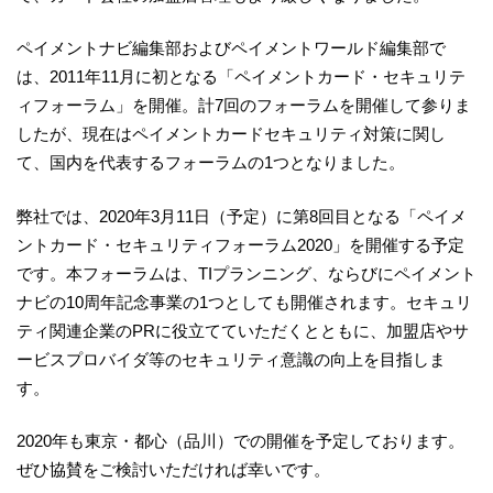
ペイメントナビ編集部およびペイメントワールド編集部で
は、2011年11月に初となる「ペイメントカード・セキュリテ
ィフォーラム」を開催。計7回のフォーラムを開催して参りま
したが、現在はペイメントカードセキュリティ対策に関し
て、国内を代表するフォーラムの1つとなりました。
弊社では、2020年3月11日（予定）に第8回目となる「ペイメ
ントカード・セキュリティフォーラム2020」を開催する予定
です。本フォーラムは、TIプランニング、ならびにペイメント
ナビの10周年記念事業の1つとしても開催されます。セキュリ
ティ関連企業のPRに役立てていただくとともに、加盟店やサ
ービスプロバイダ等のセキュリティ意識の向上を目指しま
す。
2020年も東京・都心（品川）での開催を予定しております。
ぜひ協賛をご検討いただければ幸いです。