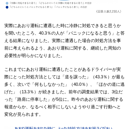
実際にあおり運転に遭遇した時に冷静に対処できると思うか
を聞いたところ、40.3％の人が「パニックになると思う」と答
える結果になりました。実際に遭遇した場合の対処方法を事
前に考えられるよう、あおり運転に関する、継続した周知の
必要性が明らかになりました。
これまでにあおり運転に遭遇したことがあるドライバーが実
際にとった対処方法としては「道を譲った」（43.3％）が最も
多く、次いで「何もしなかった」（40.0％）、「ほかの道に逃
げた」（13.3％）が続きました。前年の調査結果では、3位だ
った「路肩に停車した」が5位に。昨今のあおり運転に関する
報道からか、なるべく相手にしないようやり過ごす行動へと
変化が見られます。