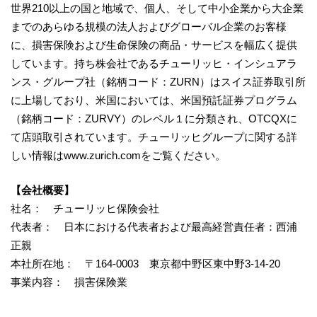
世界210以上の国と地域で、個人、そして中小企業から大企業
までのあらゆる規模の法人およびグローバル企業のお客様
に、損害保険および生命保険の商品・サービスを幅広く提供
しています。持ち株会社であるチューリッヒ・インシュアラ
ンス・グループ社（銘柄コード：ZURN）はスイス証券取引所
に上場しており、米国においては、米国預託証券プログラム
（銘柄コード：ZURVY）のレベル１に分類され、OTCQXに
て店頭取引されています。チューリッヒグループに関する詳
しい情報はwww.zurich.comをご覧ください。
【会社概要】
社名： チューリッヒ保険会社
代表者： 日本における代表者および最高経営責任者：西浦
正親
本社所在地： 〒164-0003 東京都中野区東中野3-14-20
事業内容： 損害保険業