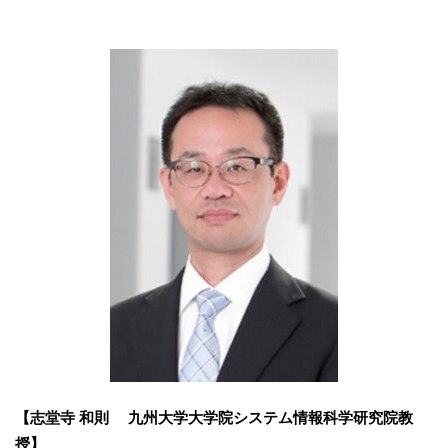
【志堂寺 和則 九州大学大学院システム情報科学研究院教
授】