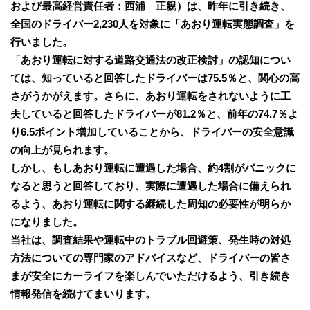
および最高経営責任者：西浦 正親）は、昨年に引き続き、
全国のドライバー2,230人を対象に「あおり運転実態調査」を
行いました。
「あおり運転に対する道路交通法の改正検討」の認知につい
ては、知っていると回答したドライバーは75.5％と、関心の高
さがうかがえます。さらに、あおり運転をされないように工
夫していると回答したドライバーが81.2％と、前年の74.7％よ
り6.5ポイント増加していることから、ドライバーの安全意識
の向上が見られます。
しかし、もしあおり運転に遭遇した場合、約4割がパニックに
なると思うと回答しており、実際に遭遇した場合に備えられ
るよう、あおり運転に関する継続した周知の必要性が明らか
になりました。
当社は、調査結果や運転中のトラブル回避策、発生時の対処
方法についての専門家のアドバイスなど、ドライバーの皆さ
まが安全にカーライフを楽しんでいただけるよう、引き続き
情報発信を続けてまいります。