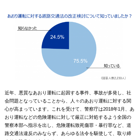
近年、悪質なあおり運転に起因する事件、事故が多発し、社
会問題となっていることから、人々のあおり運転に対する関
心が高まっています。これを受けて、警察庁は2018年1月、あ
おり運転などの危険運転に対して厳正に対処するよう全国の
警察本部へ指示を出し、危険運転致死傷罪・暴行罪など、道
路交通法違反のみならず、あらゆる法令を駆使して、取り締