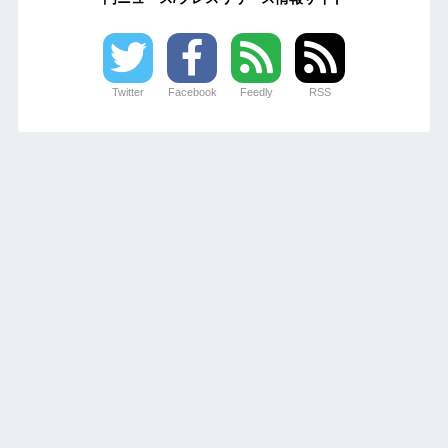
Twitter
Facebook
Feedly
RSS