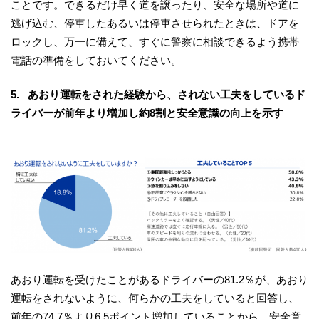
ことです。できるだけ早く道を譲ったり、安全な場所や道に
逃げ込む、停車したあるいは停車させられたときは、ドアを
ロックし、万一に備えて、すぐに警察に相談できるよう携帯
電話の準備をしておいてください。
5. あおり運転をされた経験から、されない工夫をしているド
ライバーが前年より増加し約8割と安全意識の向上を示す
あおり運転を受けたことがあるドライバーの81.2％が、あおり
運転をされないように、何らかの工夫をしていると回答し、
前年の74.7％より6.5ポイント増加していることから、安全意