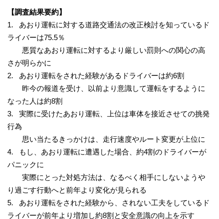
【調査結果要約】
1. あおり運転に対する道路交通法の改正検討を知っているド
ライバーは75.5％
悪質なあおり運転に対するより厳しい罰則への関心の高
さが明らかに
2. あおり運転をされた経験があるドライバーは約6割
昨今の報道を受け、以前より意識して運転をするように
なった人は約8割
3. 実際に受けたあおり運転、上位は車体を接近させての挑発
行為
思い当たるきっかけは、走行速度やルート変更が上位に
4. もし、あおり運転に遭遇した場合、約4割のドライバーが
パニックに
実際にとった対処方法は、なるべく相手にしないようや
り過ごす行動へと前年より変化が見られる
5. あおり運転をされた経験から、されない工夫をしているド
ライバーが前年より増加し約8割と安全意識の向上を示す