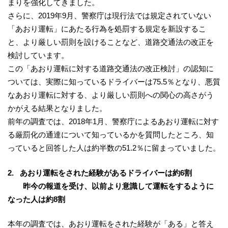
まりを強化してきました。
さらに、2019年9月、警察庁は現行法では規定されていない
「あおり運転」にあたる行為を処罰する規定を新設するこ
と、より厳しい罰則を設けることなど、道路交通法の改正を
検討しています。
この「あおり運転に対する道路交通法の改正検討」の認知に
ついては、実際に知っているドライバーは75.5％となり、悪質
なあおり運転に対する、より厳しい罰則への関心の高さがう
かがえる結果となりました。
前年の調査では、2018年1月、警察庁によるあおり運転に対す
る厳罰化の通達について知っているかを質問したところ、知
っていると回答した人は約半数の51.2％に留まっていました。
2. あおり運転をされた経験があるドライバーは約6割
昨今の報道を受け、以前より意識して運転をするように
なった人は約8割
本年の調査では、あおり運転をされた経験が「ある」と答え