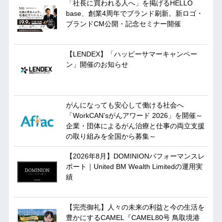
「社長に買われる人へ」を掲げるHELLO
base、創業4周年でブランド刷新。新ロゴ・
ブランドCM公開・記念セミナー開催
【LENDEX】「ハッピーサマーキャンペー
ン」開催のお知らせ
がんになっても安心して働ける社会へ
「WorkCAN’sがんアワード 2026」を開催～
企業・団体によるがん治療と仕事の両立支援
の取り組みを全国から募集～
【2026年8月】DOMINIONパフォーマンスレ
ポート｜United BM Wealth Limitedの運用実
績
【完売御礼】人々の未来の利益と今の生活を
豊かにするCAMEL『CAMEL80号 鳥取境港