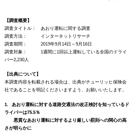
【調査概要】
調査タイトル： あおり運転に関する調査
調査方法： インターネットリサーチ
調査期間： 2019年9月14日～9月16日
調査対象： 1週間に1回以上運転している全国のドライ
バー2,230人
【出典について】
本調査内容を転載される場合は、出典がチューリッヒ保険会
社であることを明記くださいますよう、お願いいたします。
1. あおり運転に対する道路交通法の改正検討を知っているド
ライバーは75.5％
悪質なあおり運転に対するより厳しい罰則への関心の高
さが明らかに