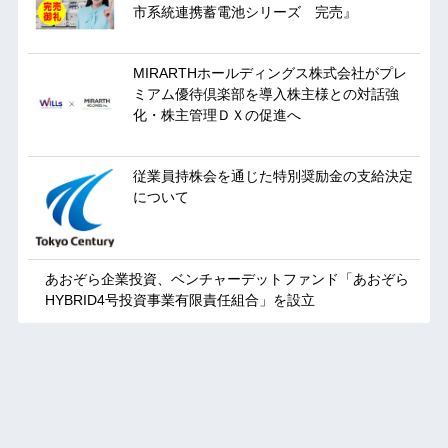
市系統連携蓄電池シリーズ 完売』
MIRARTHホールディングス株式会社がプレ
ミアム優待倶楽部を導入株主様との対話強
化・株主管理ＤＸの促進へ
従業員持株会を通じた特別奨励金の支給決定
について
あおぞら企業投資、ベンチャーデットファンド「あおぞら
HYBRID4号投資事業有限責任組合」を設立