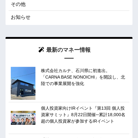
その他
お知らせ
最新のマネー情報
株式会社カルナ、石川県に初進出。
「CARNA BASE NONOICHI」を開設し、北
陸での事業展開を強化
個人投資家向けIRイベント『第13回 個人投
資家サミット』8月22日開催─累計18,000名
超の個人投資家が参加するIRイベント