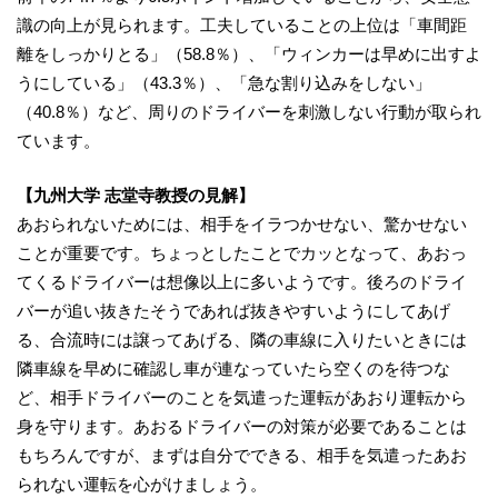
識の向上が見られます。工夫していることの上位は「車間距
離をしっかりとる」（58.8％）、「ウィンカーは早めに出すよ
うにしている」（43.3％）、「急な割り込みをしない」
（40.8％）など、周りのドライバーを刺激しない行動が取られ
ています。
【九州大学 志堂寺教授の見解】
あおられないためには、相手をイラつかせない、驚かせない
ことが重要です。ちょっとしたことでカッとなって、あおっ
てくるドライバーは想像以上に多いようです。後ろのドライ
バーが追い抜きたそうであれば抜きやすいようにしてあげ
る、合流時には譲ってあげる、隣の車線に入りたいときには
隣車線を早めに確認し車が連なっていたら空くのを待つな
ど、相手ドライバーのことを気遣った運転があおり運転から
身を守ります。あおるドライバーの対策が必要であることは
もちろんですが、まずは自分でできる、相手を気遣ったあお
られない運転を心がけましょう。