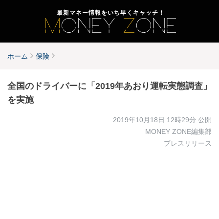
最新マネー情報をいち早くキャッチ！
ホーム
保険
全国のドライバーに「2019年あおり運転実態調査」
を実施
2019年10月18日 12時29分
公開
MONEY ZONE編集部
プレスリリース