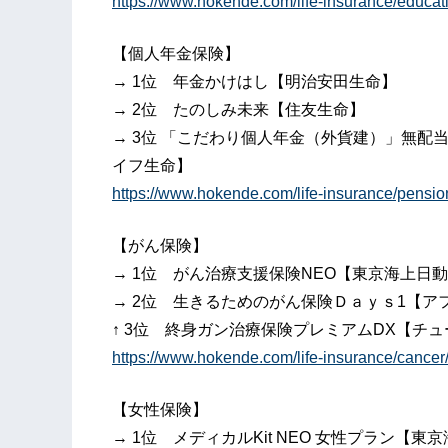
https://www.hokende.com/life-insurance/educat
【個人年金保険】
→ 1位 年金かけはし【明治安田生命】
→ 2位 たのしみ未来【住友生命】
→ 3位 「こだわり個人年金（外貨建）」無
イフ生命】
https://www.hokende.com/life-insurance/pensio
【がん保険】
→ 1位 がん治療支援保険NEO【東京海上日
→ 2位 生きるためのがん保険Ｄａｙｓ1【ア
↑ 3位 終身ガン治療保険プレミアムDX【チ
https://www.hokende.com/life-insurance/cance
【女性保険】
→ 1位 メディカルKit NEO 女性プラン【