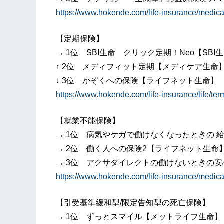
https://www.hokende.com/life-insurance/medic
【定期保険】
→ 1位 SBI生命 クリック定期！Neo【SBI
↑ 2位 メディフィット定期【メディケア生命
↓ 3位 かぞくへの保険【ライフネット生命】
https://www.hokende.com/life-insurance/life/t
【就業不能保険】
→ 1位 病気やケガで働けなくなったときの 
→ 2位 働く人への保険2【ライフネット生命
→ 3位 アクサダイレクトの働けないときの
https://www.hokende.com/life-insurance/medica
【引受基準緩和型/限定告知型の死亡保険】
→ 1位 ずっとスマイル【メットライフ生命】