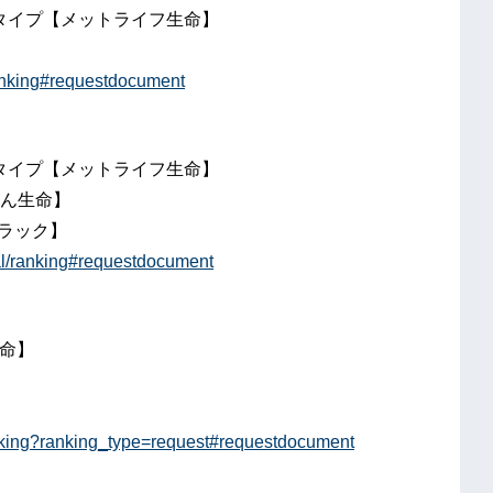
専用タイプ【メットライフ生命】
ranking#requestdocument
プルタイプ【メットライフ生命】
しん生命】
ラック】
al/ranking#requestdocument
生命】
】
ranking?ranking_type=request#requestdocument