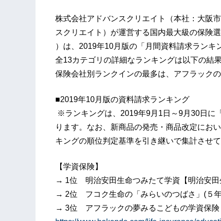
株式会社アドバンスクリエイト（本社：大阪市
スクリエイト）が運営する国内最大級の保険
）は、2019年10月版の「月間資料請求ラン
全13カテゴリの詳細なランキングは以下の結
保険会社別ランクインの最多は、アフラックの
■2019年10月版の資料請求ランキング
※ランキングは、2019年9月1日～9月30
ります。なお、新商品の発売・商品改定におい
キングの順位判定基準を引き継いで集計させて
【学資保険】
→ 1位 明治安田生命つみたて学資【明治安田
→ 2位 フコク生命の「みらいのつばさ」(５年
→ 3位 アフラックの夢みるこどもの学資保