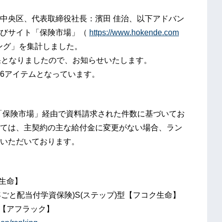
中央区、代表取締役社長：濱田 佳治、以下アドバン
選びサイト「保険市場」（
https://www.hokende.com
キング」を集計しました。
果となりましたので、お知らせいたします。
6アイテムとなっています。
日に「保険市場」経由で資料請求された件数に基づいてお
ては、主契約の主な給付金に変更がない場合、ラン
いただいております。
生命】
ごと配当付学資保険)S(ステップ)型【フコク生命】
険【アフラック】