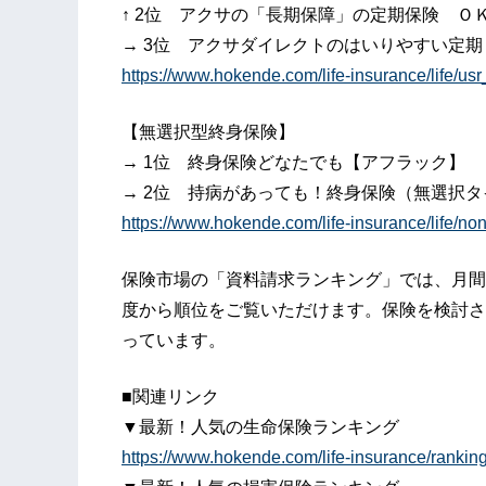
↑ 2位 アクサの「長期保障」の定期保険 Ｏ
→ 3位 アクサダイレクトのはいりやすい定
https://www.hokende.com/life-insurance/life/us
【無選択型終身保険】
→ 1位 終身保険どなたでも【アフラック】
→ 2位 持病があっても！終身保険（無選択タ
https://www.hokende.com/life-insurance/life/non
保険市場の「資料請求ランキング」では、月間
度から順位をご覧いただけます。保険を検討さ
っています。
■関連リンク
▼最新！人気の生命保険ランキング
https://www.hokende.com/life-insurance/rankin