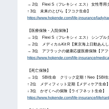
→ 2位 Flexi S（フレキシィ エス） 女性
↑ 3位 未来のとびら【フコク生命】
https://www.hokende.com/life-insurance/lady/
【医療保険・入院保険】
→ 1位 Flexi S（フレキシィ エス） シン
→ 2位 メディカルKit R【東京海上日動あん
→ 3位 アフラックの健康応援医療保険【アフ
https://www.hokende.com/life-insurance/medic
【死亡保険】
→ 1位 SBI生命 クリック定期！Neo【SBI
↑ 2位 メディフィット定期【メディケア生命
↓ 3位 かぞくへの保険【ライフネット生命】
https://www.hokende.com/life-insurance/life/