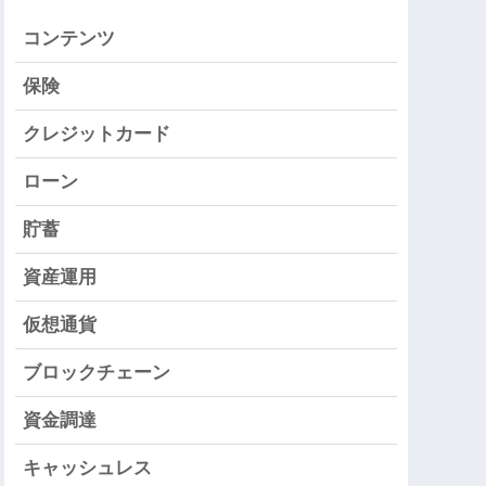
コンテンツ
保険
クレジットカード
ローン
貯蓄
資産運用
仮想通貨
ブロックチェーン
資金調達
キャッシュレス