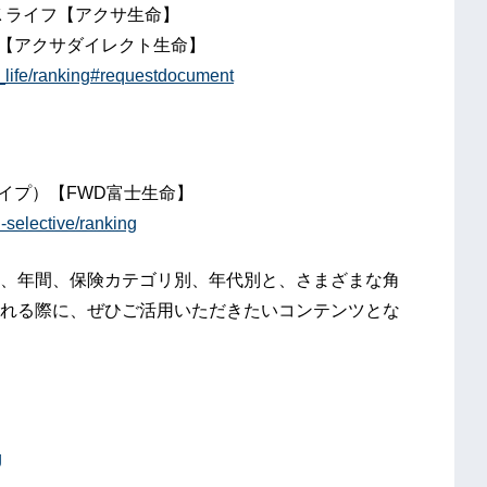
Ｋライフ【アクサ生命】
期【アクサダイレクト生命】
r_life/ranking#requestdocument
イプ）【FWD富士生命】
-selective/ranking
、年間、保険カテゴリ別、年代別と、さまざまな角
れる際に、ぜひご活用いただきたいコンテンツとな
g