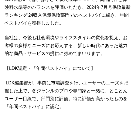
険料水準等のバランスを評価いただき、2024年7月号保険最新
ランキング’24収入保障保険部門でのベストバイに続き、年間
ベストバイを獲得しました。
当社は、今後も社会環境やライフスタイルの変化を捉え、お
客様の多様なニーズにお応えする、新しい時代にあった魅力
的な商品・サービスの提供に努めてまいります。
【LDK認定・「年間ベストバイ」について】
LDK編集部が、事前に市場調査を行いユーザーのニーズを把
握した上で、各ジャンルのプロや専門家と一緒に、とことん
ユーザー目線で、部門別に評価。特に評価が高かったものを
「年間ベストバイ」に認定。