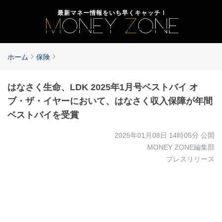
最新マネー情報をいち早くキャッチ！
ホーム
保険
はなさく生命、LDK 2025年1月号ベストバイ オ
ブ・ザ・イヤーにおいて、はなさく収入保障が年間
ベストバイを受賞
2025年01月08日 14時05分
公開
MONEY ZONE編集部
プレスリリース