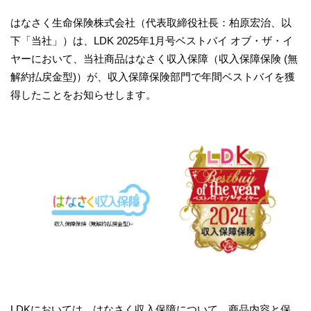
はなさく生命保険株式会社（代表取締役社長：柏原宏治、以
下「当社」）は、LDK 2025年1月号ベストバイ オブ・ザ・イ
ヤーにおいて、当社商品はなさく収入保障（収入保障保険 (無
解約払戻金型)）が、収入保障保険部門で年間ベストバイを獲
得したことをお知らせします。
LDKにおいては、はなさく収入保障について、商品内容と保