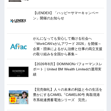
【LENDEX】「ハッピーサマーキャンペー
ン」開催のお知らせ
がんになっても安心して働ける社会へ
「WorkCAN’sがんアワード 2026」を開催～
企業・団体によるがん治療と仕事の両立支援
の取り組みを全国から募集～
【2026年8月】DOMINIONパフォーマンスレ
ポート｜United BM Wealth Limitedの運用実
績
【完売御礼】人々の未来の利益と今の生活を
豊かにするCAMEL『CAMEL80号 鳥取境港
市系統連携蓄電池シリーズ 完売』