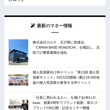
最新のマネー情報
株式会社カルナ、石川県に初進出。
「CARNA BASE NONOICHI」を開設し、北
陸での事業展開を強化
個人投資家向けIRイベント『第13回 個人投
資家サミット』8月22日開催─累計18,000名
超の個人投資家が参加するIRイベント
「社長に買われる人へ」を掲げるHELLO
base、創業4周年でブランド刷新。新ロゴ・
ブランドCM公開・記念セミナー開催