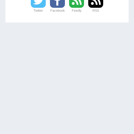
Twitter
Facebook
Feedly
RSS