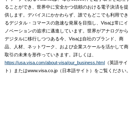
ることができ、世界中に安全かつ信頼のおける電子決済を提
供します。デバイスにかかわらず、誰でもどこでも利用でき
るデジタル・コマースの急速な発展を目指し、Visaは常にイ
ノベーションの追求に邁進しています。世界がアナログから
デジタルに移行しつつある今、Visaは自社のブランド、商
品、人材、ネットワーク、および企業スケールを活かして商
取引の未来を形作っていきます。詳しくは、
https://usa.visa.com/about-visa/our_business.html
（英語サイ
ト）またはwww.visa.co.jp（日本語サイト）をご覧ください。