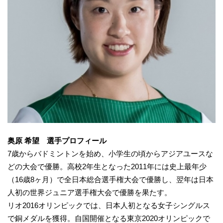
奥原 希望 選手プロフィール
7歳からバドミントンを始め、小学生の頃からアジアユースな
どの大会で優勝。高校2年生となった2011年には史上最年少
（16歳8ヶ月）で全日本総合選手権大会で優勝し、翌年は日本
人初の世界ジュニア選手権大会で優勝を果たす。
リオ2016オリンピックでは、日本人初となる女子シングルス
で銅メダルを獲得。自国開催となる東京2020オリンピックで