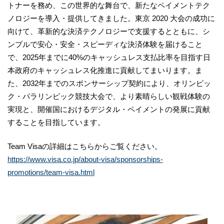
トナーを務め、この世界的な舞台で、新たなペイメントテク
ノロジーを導入・提供してきました。東京 2020 大会の成功に
向けて、革新的な決済テクノロジーで支援するとともに、シ
ンプルで安心・安全・スピーディな決済体験を届けること
で、2025年までに40%のキャッシュレス支払比率を目指す日
本政府のキャッシュレス化推進に貢献してまいります。ま
た、2032年までのスポンサーシップ契約により、オリンピッ
ク・パラリンピック競技大会で、より素晴らしい観戦体験の
実現と、開催国におけるデジタル・ペイメントの発展に貢献
することを目指しています。
Team Visaの詳細はこちらからご覧ください。
https://www.visa.co.jp/about-visa/sponsorships-
promotions/team-visa.html