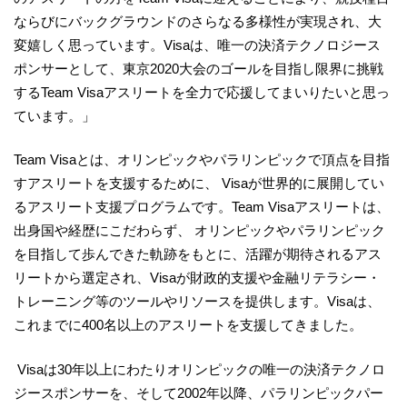
ならびにバックグラウンドのさらなる多様性が実現され、大
変嬉しく思っています。Visaは、唯一の決済テクノロジース
ポンサーとして、東京2020大会のゴールを目指し限界に挑戦
するTeam Visaアスリートを全力で応援してまいりたいと思っ
ています。」
Team Visaとは、オリンピックやパラリンピックで頂点を目指
すアスリートを支援するために、 Visaが世界的に展開してい
るアスリート支援プログラムです。Team Visaアスリートは、
出身国や経歴にこだわらず、 オリンピックやパラリンピック
を目指して歩んできた軌跡をもとに、活躍が期待されるアス
リートから選定され、Visaが財政的支援や金融リテラシー・
トレーニング等のツールやリソースを提供します。Visaは、
これまでに400名以上のアスリートを支援してきました。
Visaは30年以上にわたりオリンピックの唯一の決済テクノロ
ジースポンサーを、そして2002年以降、パラリンピックパー