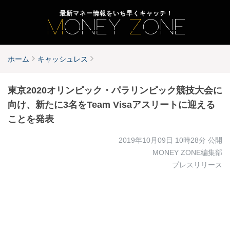
最新マネー情報をいち早くキャッチ！
ホーム
キャッシュレス
東京2020オリンピック・パラリンピック競技大会に
向け、新たに3名をTeam Visaアスリートに迎える
ことを発表
2019年10月09日 10時28分
公開
MONEY ZONE編集部
プレスリリース