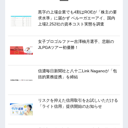
黒字の上場企業でも4割はROEが「株主の要
求水準」に届かず ベルーガエーアイ、国内
上場2,252社の資本コスト実態を調査
女子プロゴルファー吉澤柚月選手、悲願の
JLPGAツアー初優勝！
信濃毎日新聞社と八十二Link Naganoが「包
括的業務提携」を締結
リスクを抑えた信用取引をお試しいただける
「ライト信用」提供開始のお知らせ