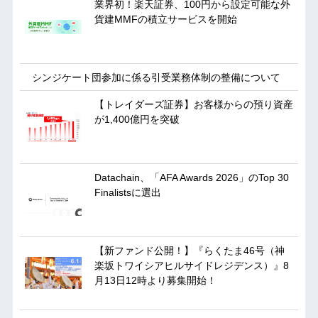
業界初！楽天証券、100円から設定可能な外
貨建MMFの積立サービスを開始
シンジケート団参加に係る引受業務体制の整備について
【トレイダーズ証券】お客様からの預り資産
が1,400億円を突破
Datachain、「AFA Awards 2026」のTop 30
Finalistsに選出
【新ファンド公開！】『らくたま46号（神
楽坂トワイシアヒルサイドレジデンス）』8
月13日12時より募集開始！