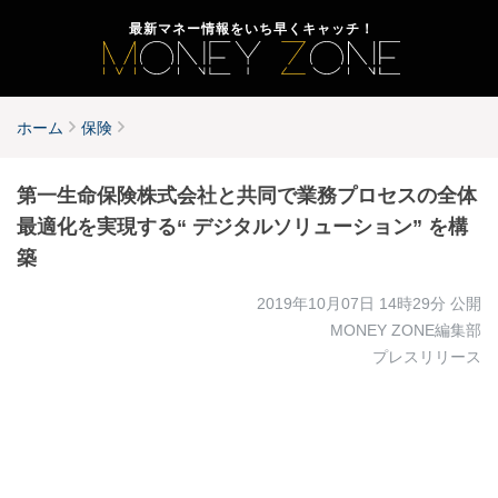
最新マネー情報をいち早くキャッチ！
ホーム
保険
第一生命保険株式会社と共同で業務プロセスの全体
最適化を実現する“ デジタルソリューション” を構
築
2019年10月07日 14時29分
公開
MONEY ZONE編集部
プレスリリース