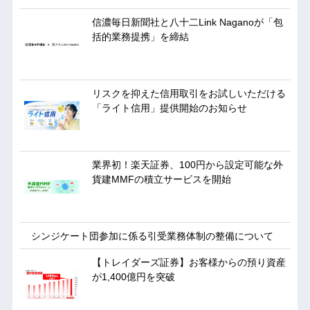
信濃毎日新聞社と八十二Link Naganoが「包
括的業務提携」を締結
リスクを抑えた信用取引をお試しいただける
「ライト信用」提供開始のお知らせ
業界初！楽天証券、100円から設定可能な外
貨建MMFの積立サービスを開始
シンジケート団参加に係る引受業務体制の整備について
【トレイダーズ証券】お客様からの預り資産
が1,400億円を突破