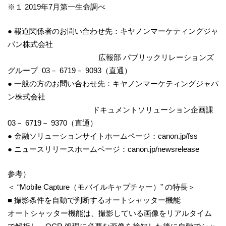
※１ 2019年7月第一生命調べ
● 報道関係者のお問い合わせ先：キヤノンマーケティングジャ
パン株式会社
広報部 パブリックリレーションズ
グループ 03－ 6719－ 9093（直通）
● 一般の方のお問い合わせ先：キヤノンマーケティングジャパ
ン株式会社
ドキュメントソリューション企画課
03－ 6719－ 9370（直通）
● 金融ソリューションサイトホームページ：canon.jp/fss
● ニュースリリースホームページ：canon.jp/newsrelease
参考）
＜ “Mobile Capture（モバイルキャプチャー）” の特長＞
■ 撮影条件を自動で判断するオートシャッター機能
オートシャッター機能は、撮影している画像をリアルタイム