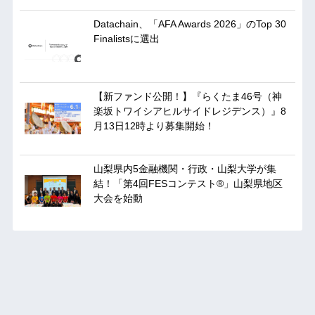
Datachain、「AFA Awards 2026」のTop 30
Finalistsに選出
【新ファンド公開！】『らくたま46号（神
楽坂トワイシアヒルサイドレジデンス）』8
月13日12時より募集開始！
山梨県内5金融機関・行政・山梨大学が集
結！「第4回FESコンテスト®」山梨県地区
大会を始動