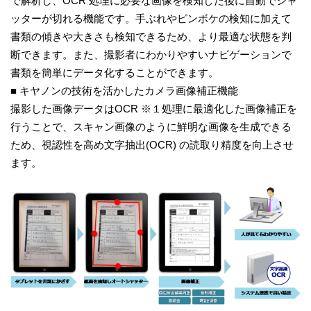
で解析し、OCR 処理に必要な画像を検知した後に自動でシャ
ッターが切れる機能です。手ぶれやピンボケの検知に加えて
書類の傾きや大きさも検知できるため、より最適な状態を判
断できます。また、撮影者にわかりやすいナビゲーションで
書類を簡単にデータ化することができます。
■ キヤノンの技術を活かしたカメラ画像補正機能
撮影した画像データはOCR ※１処理に最適化した画像補正を
行うことで、スキャン画像のように鮮明な画像を生成できる
ため、視認性を高め文字抽出(OCR) の読取り精度を向上させ
ます。