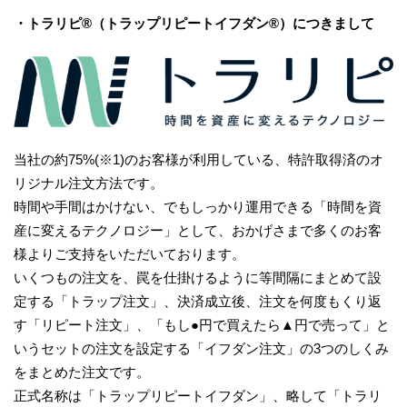
・トラリピ®（トラップリピートイフダン®）につきまして
当社の約75%(※1)のお客様が利用している、特許取得済のオ
リジナル注文方法です。
時間や手間はかけない、でもしっかり運用できる「時間を資
産に変えるテクノロジー」として、おかげさまで多くのお客
様よりご支持をいただいております。
いくつもの注文を、罠を仕掛けるように等間隔にまとめて設
定する「トラップ注文」、決済成立後、注文を何度もくり返
す「リピート注文」、「もし●円で買えたら▲円で売って」と
いうセットの注文を設定する「イフダン注文」の3つのしくみ
をまとめた注文です。
正式名称は「トラップリピートイフダン」、略して「トラリ