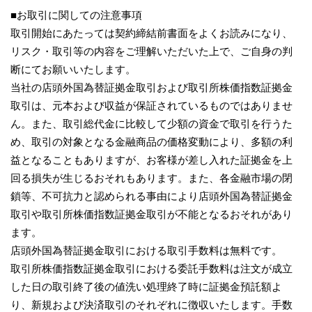
■お取引に関しての注意事項
取引開始にあたっては契約締結前書面をよくお読みになり、
リスク・取引等の内容をご理解いただいた上で、ご自身の判
断にてお願いいたします。
当社の店頭外国為替証拠金取引および取引所株価指数証拠金
取引は、元本および収益が保証されているものではありませ
ん。また、取引総代金に比較して少額の資金で取引を行うた
め、取引の対象となる金融商品の価格変動により、多額の利
益となることもありますが、お客様が差し入れた証拠金を上
回る損失が生じるおそれもあります。また、各金融市場の閉
鎖等、不可抗力と認められる事由により店頭外国為替証拠金
取引や取引所株価指数証拠金取引が不能となるおそれがあり
ます。
店頭外国為替証拠金取引における取引手数料は無料です。
取引所株価指数証拠金取引における委託手数料は注文が成立
した日の取引終了後の値洗い処理終了時に証拠金預託額よ
り、新規および決済取引のそれぞれに徴収いたします。手数