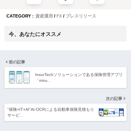
CATEGORY :
資産運用
FX
プレスリリース
今、あなたにオススメ
前の記事
InsurTechソリューションである保険管理アプリ
「miru…
次の記事
“保険×IT×AI”AI-OCRによる自動車保険見積もり
サービ…