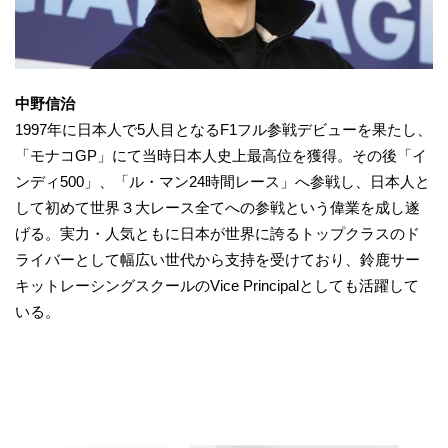
中野信治
1997年に日本人で5人目となるF1フル参戦デビューを果たし、
「モナコGP」にて当時日本人史上最高位を獲得。その後「イ
ンディ500」、「ル・マン24時間レース」へ参戦し、日本人と
して初めて世界３大レース全てへの参戦という偉業を成し遂
げる。実力・人気ともに日本が世界に誇るトップクラスのド
ライバーとして幅広い世代から支持を受けており、鈴鹿サー
キットレーシングスクールのVice Principalとしても活躍して
いる。