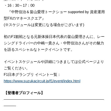
・16：30～17：00
『中野信治＆畠山愛理トークショー supported by 資産運用
型FXのマネースクエア』
(※スケジュールは変更になる場合がございます)
初のF1観戦となる元新体操日本代表の畠山愛理さんに、レー
シングドライバーの中嶋一貴さん・中野信治さんがその魅力
を語るスペシャルなトークイベントです。
イベントスケジュールや詳細につきましては公式ページより
ご覧ください。
F1日本グランプリ イベント一覧：
https://www.suzukacircuit.jp/f1/event/index.html
【登壇者プロフィール】
———————————————————————————
———-