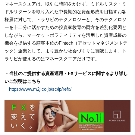
マネースクエアは、取引に時間をかけず、ミドルリスク・ミ
ドルリターンを取り入れた中長期的な資産形成を目指すお客
様層に対して、トラリピのテクノロジーと、そのテクノロジ
ーを十二分に活かすための投資家教育の両方を差別化要因と
しながら、マーケットボラティリティを活用した資産成長の
機会を提供する顧客本位のFintech（アセットマネジメントテ
ック）企業として、より豊かな社会づくりに貢献します。ト
ラリピが使えるのはマネースクエアだけです。
・当社のご提供する資産運用・FXサービスに関するより詳し
いご説明はこちら
https://www.m2j.co.jp/sc/lp/refx/