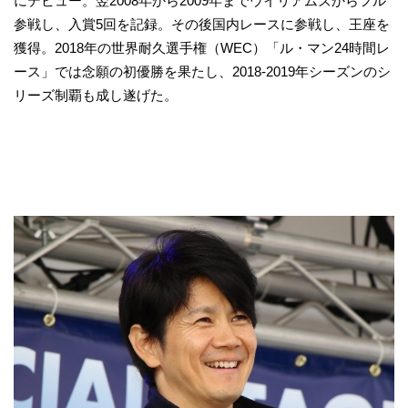
にデビュー。翌2008年から2009年までウイリアムズからフル
参戦し、入賞5回を記録。その後国内レースに参戦し、王座を
獲得。2018年の世界耐久選手権（WEC）「ル・マン24時間レ
ース」では念願の初優勝を果たし、2018-2019年シーズンのシ
リーズ制覇も成し遂げた。