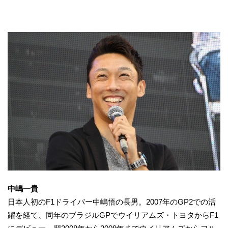
中嶋一貴
日本人初のF1ドライバー中嶋悟の長男。2007年のGP2での活
躍を経て、同年のブラジルGPでウイリアムズ・トヨタからF1