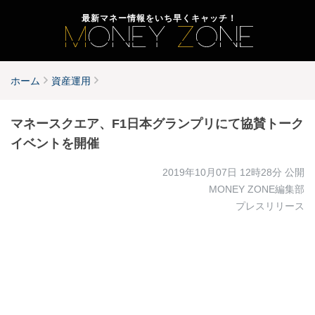
最新マネー情報をいち早くキャッチ！
ホーム
資産運用
マネースクエア、F1日本グランプリにて協賛トーク
イベントを開催
2019年10月07日 12時28分
公開
MONEY ZONE編集部
プレスリリース