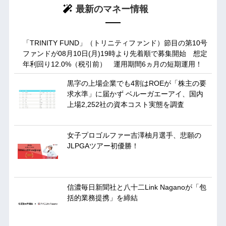
最新のマネー情報
「TRINITY FUND」（トリニティファンド）節目の第10号
ファンドが08月10日(月)19時より先着順で募集開始 想定
年利回り12.0%（税引前） 運用期間6ヵ月の短期運用！
黒字の上場企業でも4割はROEが「株主の要
求水準」に届かず ベルーガエーアイ、国内
上場2,252社の資本コスト実態を調査
女子プロゴルファー吉澤柚月選手、悲願の
JLPGAツアー初優勝！
信濃毎日新聞社と八十二Link Naganoが「包
括的業務提携」を締結