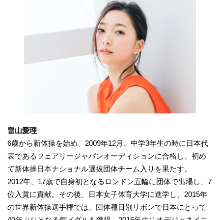
畠山愛理
6歳から新体操を始め、2009年12月、中学3年生の時に日本代
表であるフェアリージャパンオーディションに合格し、初め
て新体操日本ナショナル選抜団体チーム入りを果たす。
2012年、17歳で自身初となるロンドン五輪に団体で出場し、7
位入賞に貢献。その後、日本女子体育大学に進学し、2015年
の世界新体操選手権では、団体種目別リボンで日本にとって
40年ぶりとなる銅メダルを獲得。2016年のリオデジャネイロ