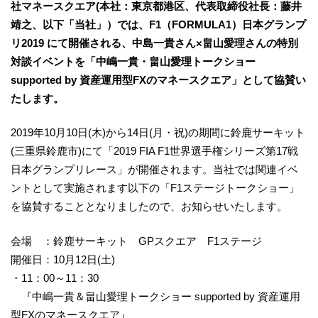
社マネースクエア(本社：東京都港区、代表取締役社長：藤井
靖之、以下「当社」）では、F1（FORMULA1）日本グランプ
リ2019 にて開催される、中島一貴さん×畠山愛理さんの特別
対談イベントを「中嶋一貴・畠山愛理トークショー
supported by 資産運用型FXのマネースクエア」として協賛い
たします。
2019年10月10日(木)から14日(月・祝)の期間に鈴鹿サーキット
(三重県鈴鹿市)にて「2019 FIA F1世界選手権シリーズ第17戦
日本グランプリレース」が開催されます。当社では関連イベ
ントとして実施されます以下の「F1ステージトークショー」
を協賛することとなりましたので、お知らせいたします。
会場 ：鈴鹿サーキット GPスクエア F1ステージ
開催日：10月12日(土)
・11：00～11：30
『中嶋一貴＆畠山愛理トークショー supported by 資産運用
型FXのマネースクエア』