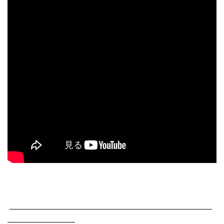
———————————————————————————
—————————