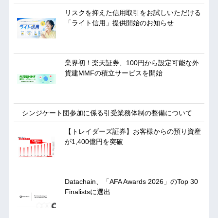
リスクを抑えた信用取引をお試しいただける
「ライト信用」提供開始のお知らせ
業界初！楽天証券、100円から設定可能な外
貨建MMFの積立サービスを開始
シンジケート団参加に係る引受業務体制の整備について
【トレイダーズ証券】お客様からの預り資産
が1,400億円を突破
Datachain、「AFA Awards 2026」のTop 30
Finalistsに選出