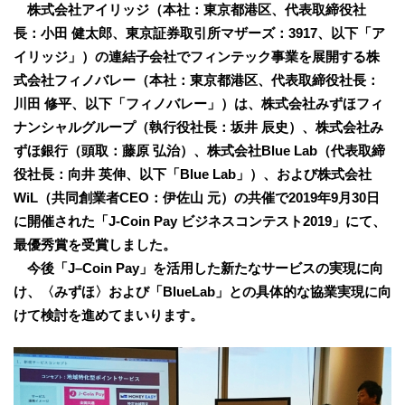
株式会社アイリッジ（本社：東京都港区、代表取締役社
長：小田 健太郎、東京証券取引所マザーズ：3917、以下「ア
イリッジ」）の連結子会社でフィンテック事業を展開する株
式会社フィノバレー（本社：東京都港区、代表取締役社長：
川田 修平、以下「フィノバレー」）は、株式会社みずほフィ
ナンシャルグループ（執行役社長：坂井 辰史）、株式会社み
ずほ銀行（頭取：藤原 弘治）、株式会社Blue Lab（代表取締
役社長：向井 英伸、以下「Blue Lab」）、および株式会社
WiL（共同創業者CEO：伊佐山 元）の共催で2019年9月30日
に開催された「J-Coin Pay ビジネスコンテスト2019」にて、
最優秀賞を受賞しました。
今後「J–Coin Pay」を活用した新たなサービスの実現に向
け、〈みずほ〉および「BlueLab」との具体的な協業実現に向
けて検討を進めてまいります。