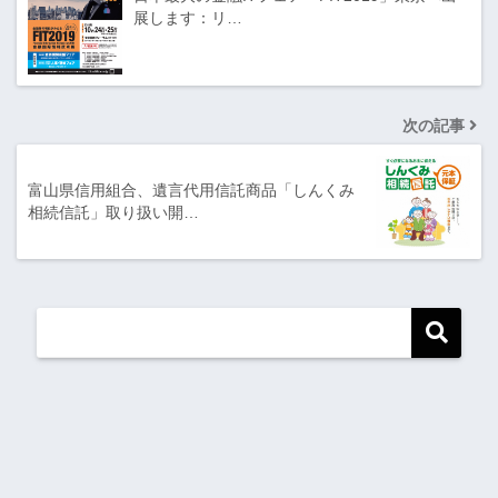
展します：リ…
次の記事
富山県信用組合、遺言代用信託商品「しんくみ
相続信託」取り扱い開…