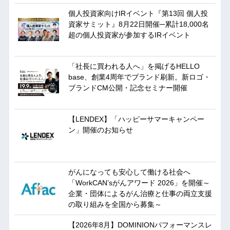
個人投資家向けIRイベント『第13回 個人投
資家サミット』8月22日開催─累計18,000名
超の個人投資家が参加するIRイベント
「社長に買われる人へ」を掲げるHELLO
base、創業4周年でブランド刷新。新ロゴ・
ブランドCM公開・記念セミナー開催
【LENDEX】「ハッピーサマーキャンペー
ン」開催のお知らせ
がんになっても安心して働ける社会へ
「WorkCAN’sがんアワード 2026」を開催～
企業・団体によるがん治療と仕事の両立支援
の取り組みを全国から募集～
【2026年8月】DOMINIONパフォーマンスレ