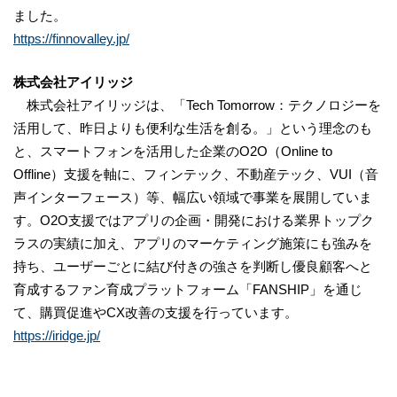
ました。
https://finnovalley.jp/
株式会社アイリッジ
株式会社アイリッジは、「Tech Tomorrow：テクノロジーを
活用して、昨日よりも便利な生活を創る。」という理念のも
と、スマートフォンを活用した企業のO2O（Online to
Offline）支援を軸に、フィンテック、不動産テック、VUI（音
声インターフェース）等、幅広い領域で事業を展開していま
す。O2O支援ではアプリの企画・開発における業界トップク
ラスの実績に加え、アプリのマーケティング施策にも強みを
持ち、ユーザーごとに結び付きの強さを判断し優良顧客へと
育成するファン育成プラットフォーム「FANSHIP」を通じ
て、購買促進やCX改善の支援を行っています。
https://iridge.jp/