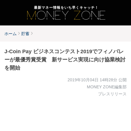
最新マネー情報をいち早くキャッチ！
ホーム
貯蓄
J-Coin Pay ビジネスコンテスト2019でフィノバレ
ーが最優秀賞受賞 新サービス実現に向け協業検討
を開始
2019年10月04日 14時28分
公開
MONEY ZONE編集部
プレスリリース