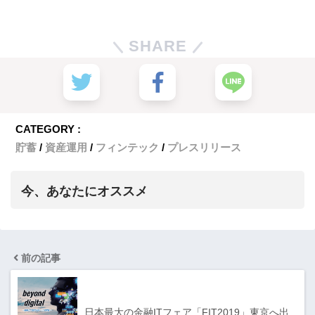
SHARE
CATEGORY :
貯蓄
資産運用
フィンテック
プレスリリース
今、あなたにオススメ
前の記事
日本最大の金融ITフェア「FIT2019」東京へ出