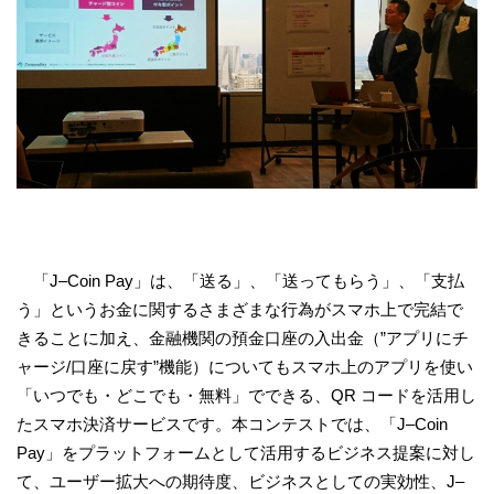
「J–Coin Pay」は、「送る」、「送ってもらう」、「支払
う」というお金に関するさまざまな行為がスマホ上で完結で
きることに加え、金融機関の預金口座の入出金（”アプリにチ
ャージ/口座に戻す”機能）についてもスマホ上のアプリを使い
「いつでも・どこでも・無料」でできる、QR コードを活用し
たスマホ決済サービスです。本コンテストでは、「J–Coin
Pay」をプラットフォームとして活用するビジネス提案に対し
て、ユーザー拡大への期待度、ビジネスとしての実効性、J–