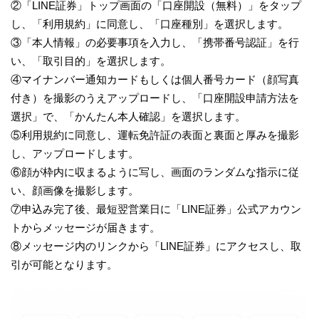
②「LINE証券」トップ画面の「口座開設（無料）」をタップ
し、「利用規約」に同意し、「口座種別」を選択します。
③「本人情報」の必要事項を入力し、「携帯番号認証」を行
い、「取引目的」を選択します。
④マイナンバー通知カードもしくは個人番号カード（顔写真
付き）を撮影のうえアップロードし、「口座開設申請方法を
選択」で、「かんたん本人確認」を選択します。
⑤利用規約に同意し、運転免許証の表面と裏面と厚みを撮影
し、アップロードします。
⑥顔が枠内に収まるように写し、画面のランダムな指示に従
い、顔画像を撮影します。
⑦申込み完了後、最短翌営業日に「LINE証券」公式アカウン
トからメッセージが届きます。
⑧メッセージ内のリンクから「LINE証券」にアクセスし、取
引が可能となります。