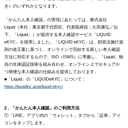
き）のいずれかとなります。
「かんたん本人確認」の実現にあたっては、株式会社
Liquid（本社：東京都千代田区、代表取締役：久田康弘／以
下、「Liquid」）が提供する本人確認サービス「LIQUID
eKYC」を採用しました。「LIQUID eKYC」は、犯収法施行規
則の改正案に基づく、オンラインで完結する新しい本人確認
方法に対応するもので、ISO（ISMS）に準拠し、「Liquid」独
自の生体認証技術を組み合わせ、オンライン上でセキュアか
つ簡便な本人確認の仕組みを提供しております。
■「Liquid」の「LIQUIDeKYC」について：
https://liquidinc.asia/liquid-ekyc/
2．「かんたん本人確認」のご利用方法
①「LINE」アプリ内の「ウォレット」タブから「証券」アイ
コンをタップします。