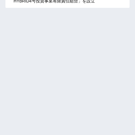
HYBRID4号投資事業有限責任組合」を設立