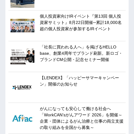
個人投資家向けIRイベント『第13回 個人投
資家サミット』8月22日開催─累計18,000名
超の個人投資家が参加するIRイベント
「社長に買われる人へ」を掲げるHELLO
base、創業4周年でブランド刷新。新ロゴ・
ブランドCM公開・記念セミナー開催
【LENDEX】「ハッピーサマーキャンペー
ン」開催のお知らせ
がんになっても安心して働ける社会へ
「WorkCAN’sがんアワード 2026」を開催～
企業・団体によるがん治療と仕事の両立支援
の取り組みを全国から募集～