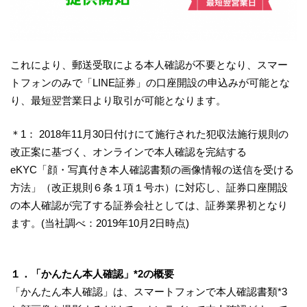
これにより、郵送受取による本人確認が不要となり、スマー
トフォンのみで「LINE証券」の口座開設の申込みが可能とな
り、最短翌営業日より取引が可能となります。
＊1： 2018年11月30日付けにて施行された犯収法施行規則の
改正案に基づく、オンラインで本人確認を完結する
eKYC「顔・写真付き本人確認書類の画像情報の送信を受ける
方法」（改正規則６条１項１号ホ）に対応し、証券口座開設
の本人確認が完了する証券会社としては、証券業界初となり
ます。(当社調べ：2019年10月2日時点)
１．「かんたん本人確認」*2の概要
「かんたん本人確認」は、スマートフォンで本人確認書類*3