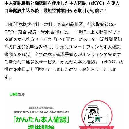
本人確認書類と顔認証を使用した本人確認（eKYC）を導入
口座開設申込み後、最短翌営業日から取引が可能に！
LINE証券株式会社（本社：東京都品川区、代表取締役Co-
CEO：落合 紀貴・米永 吉和）は、「LINE」上で取引ができ
る新スマホ投資サービス「LINE証券」において、証券業界初
*1の口座開設申込み時に、手元にスマートフォンと本人確認
書類があれば、全ての本人確認手続きがオンラインで完結す
る新たな口座開設サービス「かんたん本人確認」（eKYC）の
提供を本日より開始いたしましたので、お知らせいたしま
す。