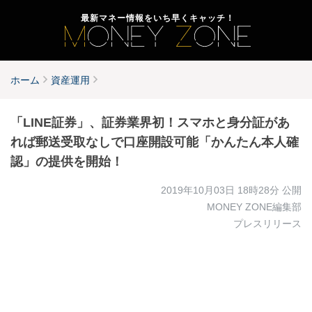
最新マネー情報をいち早くキャッチ！
ホーム
資産運用
「LINE証券」、証券業界初！スマホと身分証があ
れば郵送受取なしで口座開設可能「かんたん本人確
認」の提供を開始！
2019年10月03日 18時28分
公開
MONEY ZONE編集部
プレスリリース