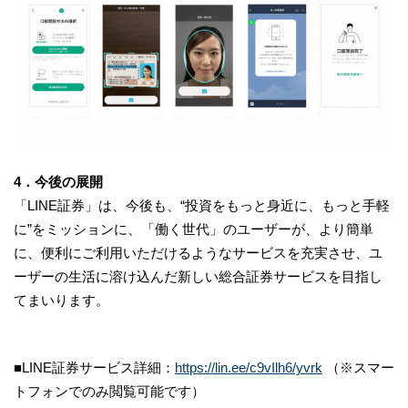
4．今後の展開
「LINE証券」は、今後も、“投資をもっと身近に、もっと手軽
に”をミッションに、「働く世代」のユーザーが、より簡単
に、便利にご利用いただけるようなサービスを充実させ、ユ
ーザーの生活に溶け込んだ新しい総合証券サービスを目指し
てまいります。
■LINE証券サービス詳細：
https://lin.ee/c9vIlh6/yvrk
（※スマー
トフォンでのみ閲覧可能です）