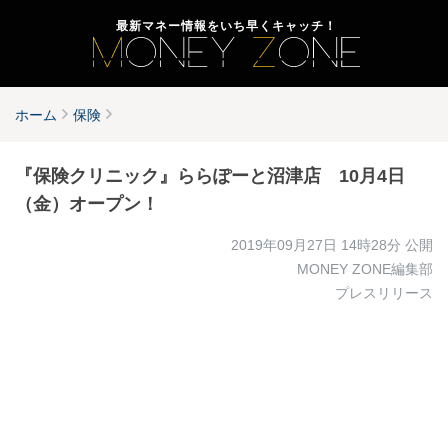
最新マネー情報をいち早くキャッチ！
ホーム
保険
『保険クリニック』ららぽーと沼津店 10月4日
（金）オープン！
2019年09月27日 14時28分
公開
MONEY ZONE編集部
プレスリリース