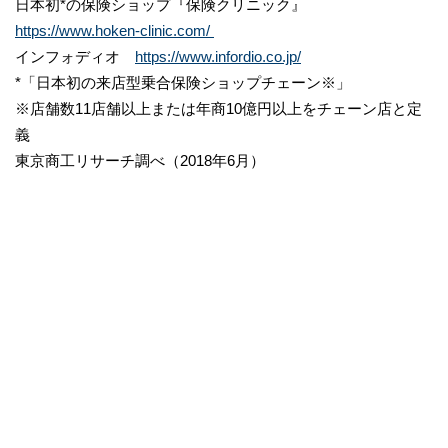
日本初*の保険ショップ『保険クリニック』
https://www.hoken-clinic.com/
インフォディオ
https://www.infordio.co.jp/
*「日本初の来店型乗合保険ショップチェーン※」
※店舗数11店舗以上または年商10億円以上をチェーン店と定
義
東京商工リサーチ調べ（2018年6月）