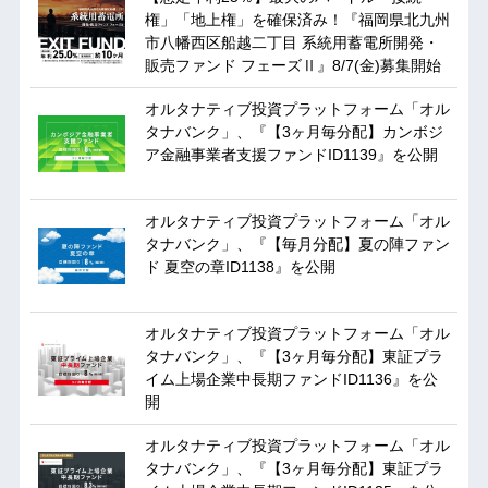
権」「地上権」を確保済み！『福岡県北九州
市八幡西区船越二丁目 系統用蓄電所開発・
販売ファンド フェーズⅡ』8/7(金)募集開始
オルタナティブ投資プラットフォーム「オル
タナバンク」、『【3ヶ月毎分配】カンボジ
ア金融事業者支援ファンドID1139』を公開
オルタナティブ投資プラットフォーム「オル
タナバンク」、『【毎月分配】夏の陣ファン
ド 夏空の章ID1138』を公開
オルタナティブ投資プラットフォーム「オル
タナバンク」、『【3ヶ月毎分配】東証プラ
イム上場企業中長期ファンドID1136』を公
開
オルタナティブ投資プラットフォーム「オル
タナバンク」、『【3ヶ月毎分配】東証プラ