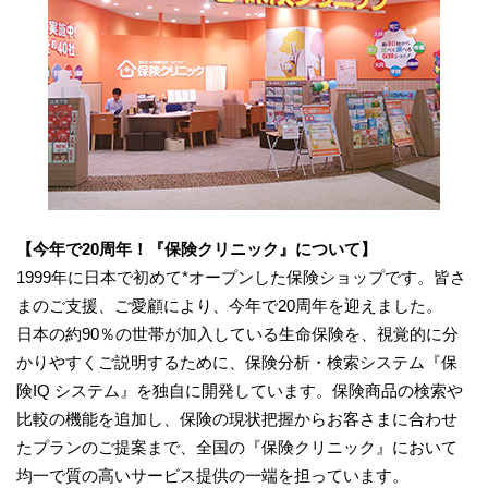
【今年で20周年！『保険クリニック』について】
1999年に日本で初めて*オープンした保険ショップです。皆さ
まのご支援、ご愛顧により、今年で20周年を迎えました。
日本の約90％の世帯が加入している生命保険を、視覚的に分
かりやすくご説明するために、保険分析・検索システム『保
険IQ システム』を独自に開発しています。保険商品の検索や
比較の機能を追加し、保険の現状把握からお客さまに合わせ
たプランのご提案まで、全国の『保険クリニック』において
均一で質の高いサービス提供の一端を担っています。