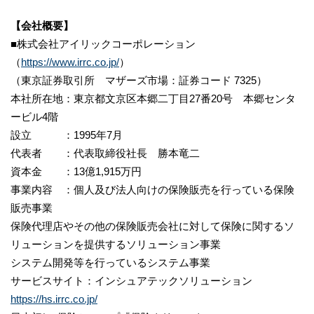
【会社概要】
■株式会社アイリックコーポレーション
（
https://www.irrc.co.jp/
）
（東京証券取引所 マザーズ市場：証券コード 7325）
本社所在地：東京都文京区本郷二丁目27番20号 本郷センタ
ービル4階
設立 ：1995年7月
代表者 ：代表取締役社長 勝本竜二
資本金 ：13億1,915万円
事業内容 ：個人及び法人向けの保険販売を行っている保険
販売事業
保険代理店やその他の保険販売会社に対して保険に関するソ
リューションを提供するソリューション事業
システム開発等を行っているシステム事業
サービスサイト：インシュアテックソリューション
https://hs.irrc.co.jp/