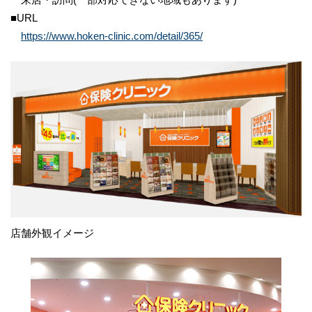
■URL
https://www.hoken-clinic.com/detail/365/
店舗外観イメージ