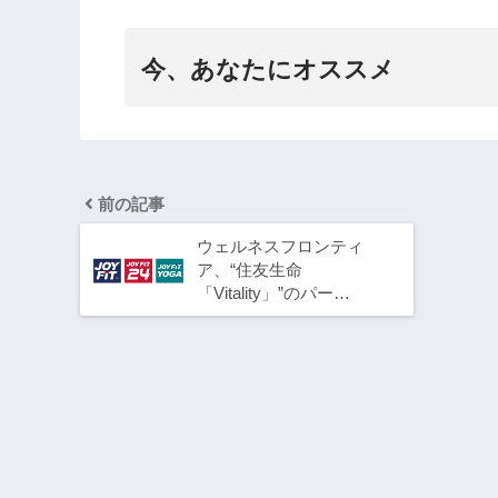
今、あなたにオススメ
前の記事
ウェルネスフロンティ
ア、“住友生命
「Vitality」”のパー…