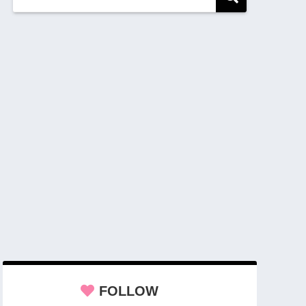
FOLLOW