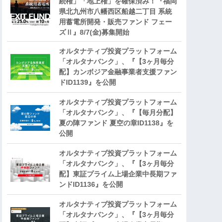
続権」「地上権」を確保済み！『福岡
県北九州市八幡西区船越二丁目 系統
用蓄電所開発・販売ファンド フェー
ズⅡ』8/7(金)募集開始
オルタナティブ投資プラットフォーム
「オルタナバンク」、『【3ヶ月毎分
配】カンボジア金融事業者支援ファン
ドID1139』を公開
オルタナティブ投資プラットフォーム
「オルタナバンク」、『【毎月分配】
夏の陣ファンド 夏空の章ID1138』を
公開
オルタナティブ投資プラットフォーム
「オルタナバンク」、『【3ヶ月毎分
配】東証プライム上場企業中長期ファ
ンドID1136』を公開
オルタナティブ投資プラットフォーム
「オルタナバンク」、『【3ヶ月毎分