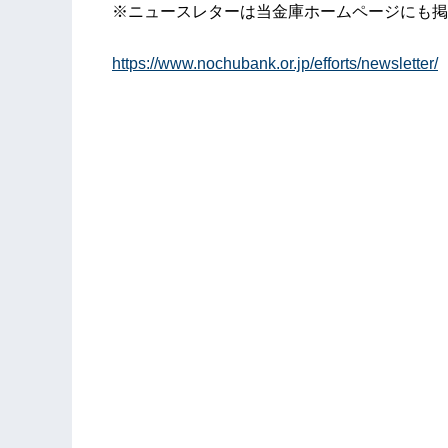
※ニュースレターは当金庫ホームページにも掲
https://www.nochubank.or.jp/efforts/newsletter/