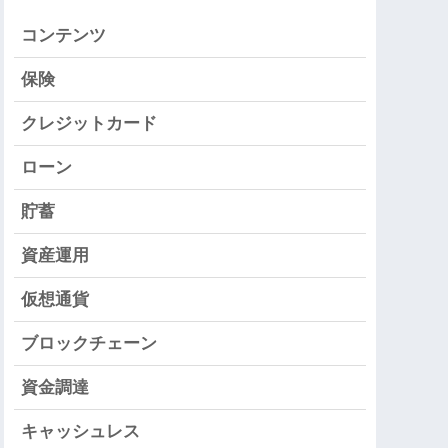
コンテンツ
保険
クレジットカード
ローン
貯蓄
資産運用
仮想通貨
ブロックチェーン
資金調達
キャッシュレス