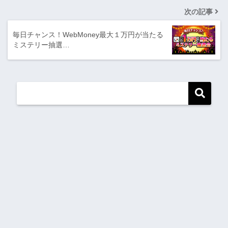
次の記事
毎日チャンス！WebMoney最大１万円が当たる
ミステリー抽選…