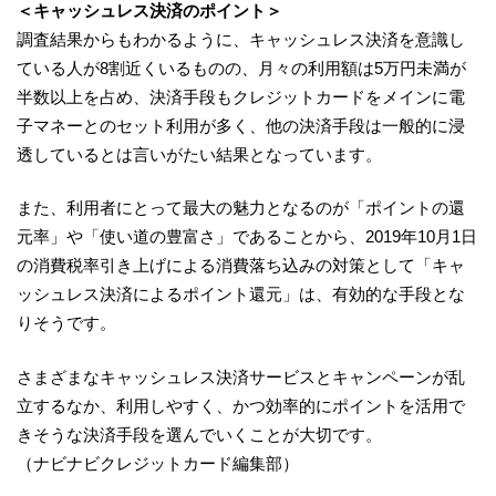
＜
キャッシュレス
決済
のポイント
＞
調査結果からもわかるように、キャッシュレス決済を意識し
ている人が8割近くいるものの、月々の利用額は5万円未満が
半数以上を占め、決済手段もクレジットカードをメインに電
子マネーとのセット利用が多く、他の決済手段は一般的に浸
透しているとは言いがたい結果となっています。
また、利用者にとって最大の魅力となるのが「ポイントの還
元率」や「使い道の豊富さ」であることから、2019年10月1日
の消費税率引き上げによる消費落ち込みの対策として「キャ
ッシュレス決済によるポイント還元」は、有効的な手段とな
りそうです。
さまざまなキャッシュレス決済サービスとキャンペーンが乱
立するなか、利用しやすく、かつ効率的にポイントを活用で
きそうな決済手段を選んでいくことが大切です。
（ナビナビクレジットカード編集部）