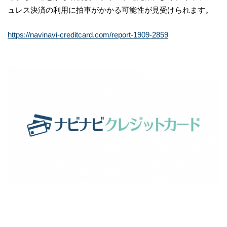
ュレス決済の利用に拍車がかかる可能性が見受けられます。
https://navinavi-creditcard.com/report-1909-2859