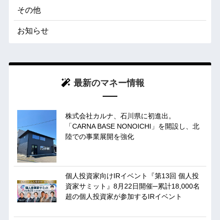
その他
お知らせ
最新のマネー情報
株式会社カルナ、石川県に初進出。
「CARNA BASE NONOICHI」を開設し、北
陸での事業展開を強化
個人投資家向けIRイベント『第13回 個人投
資家サミット』8月22日開催─累計18,000名
超の個人投資家が参加するIRイベント