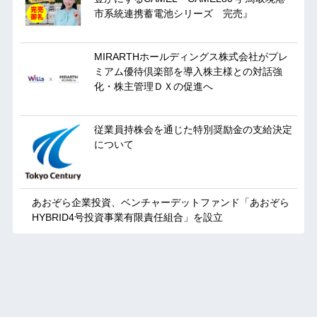
市系統連携蓄電池シリーズ 完売』
MIRARTHホールディングス株式会社がプレ
ミアム優待倶楽部を導入株主様との対話強
化・株主管理ＤＸの促進へ
従業員持株会を通じた特別奨励金の支給決定
について
あおぞら企業投資、ベンチャーデットファンド「あおぞら
HYBRID4号投資事業有限責任組合」を設立