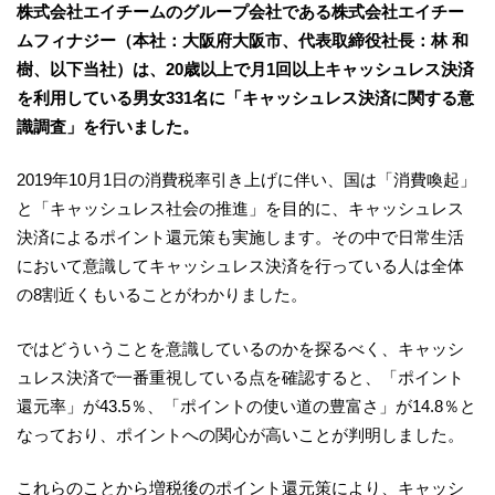
株式会社エイチームのグループ会社である株式会社エイチー
ムフィナジー（本社：大阪府大阪市、代表取締役社長：林 和
樹、以下当社）は、20歳以上で月1回以上キャッシュレス決済
を利用している男女331名に「キャッシュレス決済に関する意
識調査」を行いました。
2019年10月1日の消費税率引き上げに伴い、国は「消費喚起」
と「キャッシュレス社会の推進」を目的に、キャッシュレス
決済によるポイント還元策も実施します。その中で日常生活
において意識してキャッシュレス決済を行っている人は全体
の8割近くもいることがわかりました。
ではどういうことを意識しているのかを探るべく、キャッシ
ュレス決済で一番重視している点を確認すると、「ポイント
還元率」が43.5％、「ポイントの使い道の豊富さ」が14.8％と
なっており、ポイントへの関心が高いことが判明しました。
これらのことから増税後のポイント還元策により、キャッシ