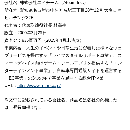
会社名: 株式会社エイチーム（Ateam Inc.）
所在地: 愛知県名古屋市中村区名駅三丁目28番12号 大名古屋
ビルヂング32F
代表者：代表取締役社長 林高生
設立：2000年2月29日
資本金：835百万円（2019年4月末時点）
事業内容：人生のイベントや日常生活に密着した様々なウェ
ブサービスを提供する「ライフスタイルサポート事業」、ス
マートデバイス向けゲーム・ツールアプリを提供する「エン
ターテインメント事業」、自転車専門通販サイトを運営する
「EC事業」の3つの軸で事業を展開する総合IT企業
URL：
https://www.a-tm.co.jp/
※文中に記載されている会社名、商品名は各社の商標また
は、登録商標です。