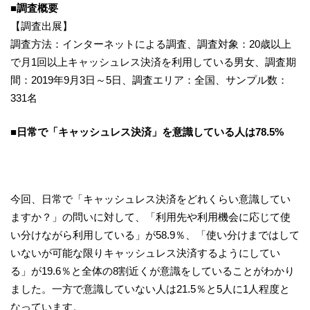
■
調査概要
【調査出展】
調査方法：インターネットによる調査、調査対象：20歳以上
で月1回以上キャッシュレス決済を利用している男女、調査期
間：2019年9月3日～5日、調査エリア：全国、サンプル数：
331名
■
日常
で「キャッシュレス
決済
」を
意識
している
人
は
78.5%
今回、日常で「キャッシュレス決済をどれくらい意識してい
ますか？」の問いに対して、「利用先や利用機会に応じて使
い分けながら利用している」が58.9％、「使い分けまではして
いないが可能な限りキャッシュレス決済するようにしてい
る」が19.6％と全体の8割近くが意識をしていることがわかり
ました。一方で意識していない人は21.5％と5人に1人程度と
なっています。