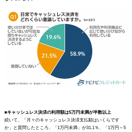
■キャッシュレス
決済
の
利用額
は
5
万円未満
が
半数以上
続いて、「月々のキャッシュレス決済支払額はいくらです
か」と質問したところ、「1万円未満」が31.1％、「1万円～5