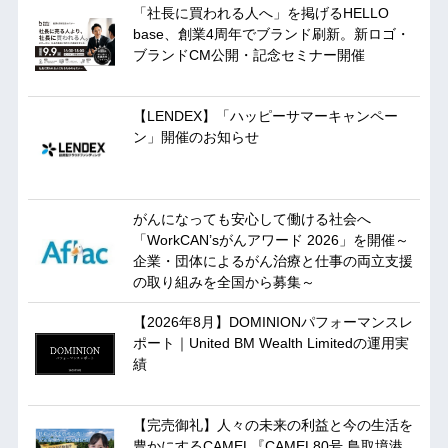
「社長に買われる人へ」を掲げるHELLO
base、創業4周年でブランド刷新。新ロゴ・
ブランドCM公開・記念セミナー開催
【LENDEX】「ハッピーサマーキャンペー
ン」開催のお知らせ
がんになっても安心して働ける社会へ
「WorkCAN’sがんアワード 2026」を開催～
企業・団体によるがん治療と仕事の両立支援
の取り組みを全国から募集～
【2026年8月】DOMINIONパフォーマンスレ
ポート｜United BM Wealth Limitedの運用実
績
【完売御礼】人々の未来の利益と今の生活を
豊かにするCAMEL『CAMEL80号 鳥取境港