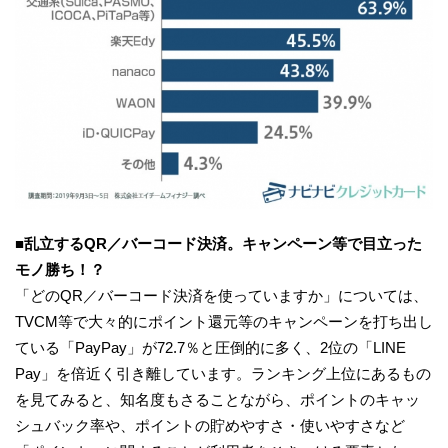
■乱立するQR／バーコード決済。キャンペーン等で目立った
モノ勝ち！？
「どのQR／バーコード決済を使っていますか」については、
TVCM等で大々的にポイント還元等のキャンペーンを打ち出し
ている「PayPay」が72.7％と圧倒的に多く、2位の「LINE
Pay」を倍近く引き離しています。ランキング上位にあるもの
を見てみると、知名度もさることながら、ポイントのキャッ
シュバック率や、ポイントの貯めやすさ・使いやすさなど