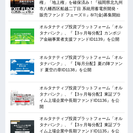
権」「地上権」を確保済み！『福岡県北九州
市八幡西区船越二丁目 系統用蓄電所開発・
販売ファンド フェーズⅡ』8/7(金)募集開始
オルタナティブ投資プラットフォーム「オル
タナバンク」、『【3ヶ月毎分配】カンボジ
ア金融事業者支援ファンドID1139』を公開
オルタナティブ投資プラットフォーム「オル
タナバンク」、『【毎月分配】夏の陣ファン
ド 夏空の章ID1138』を公開
オルタナティブ投資プラットフォーム「オル
タナバンク」、『【3ヶ月毎分配】東証プラ
イム上場企業中長期ファンドID1136』を公
開
オルタナティブ投資プラットフォーム「オル
タナバンク」、『【3ヶ月毎分配】東証プラ
イム上場企業中長期ファンドID1135』を公