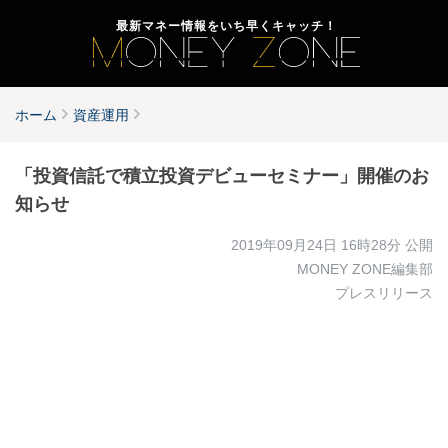
最新マネー情報をいち早くキャッチ！
ホーム
資産運用
「投資信託で積立投資デビューセミナー」開催のお
知らせ
2019年09月24日 16時28分
公開
MONEY ZONE編集部
プレスリリース