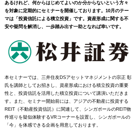
あるけれど、何からはじめてよいのか分からないという方々
を対象に定期的にセミナーを開催しております。10月のテー
マは「投資信託による積立投資」です。資産形成に関する不
安や疑問を解消し、一歩踏み出す一助となれば幸いです。
本セミナーでは、三井住友DSアセットマネジメントの宗正 彰
氏を講師としてお招きし、資産形成における積立投資の重要
性と、投資信託を活用した積立投資について講演いただきま
す。また、セミナー開始前には、アジアの不動産に投資する
REIT（不動産投資信託）に関連して、シンガポールのREIT物
件巡りを疑似体験するVRコーナーを設置し、シンガポールの
「今」を体感できる企画を用意しております。