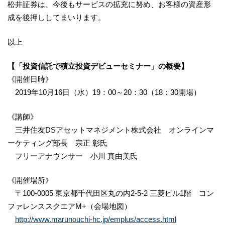
松井証券は、今後もサービスの拡充に努め、お客様の資産形
成を後押ししてまいります。
以上
【「投資信託で積立投資デビューセミナー」の概要】
《開催日時》
2019年10月16日（水）19：00～20：30（18：30開場）
《講師》
三井住友DSアセットマネジメント株式会社 オンラインマ
ーケティング部長 宗正 彰氏
フリーアナウンサー 小川 真由美氏
《開催場所》
〒100-0005 東京都千代田区丸の内2-5-2 三菱ビル1階 コン
ファレンススクエアM+（会場地図）
http://www.marunouchi-hc.jp/emplus/access.html