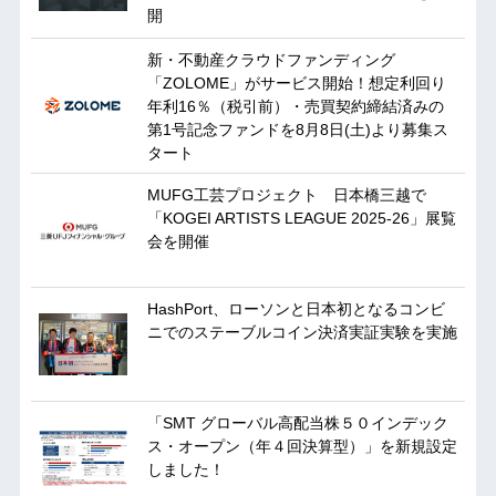
開
新・不動産クラウドファンディング
「ZOLOME」がサービス開始！想定利回り
年利16％（税引前）・売買契約締結済みの
第1号記念ファンドを8月8日(土)より募集ス
タート
MUFG工芸プロジェクト 日本橋三越で
「KOGEI ARTISTS LEAGUE 2025-26」展覧
会を開催
HashPort、ローソンと日本初となるコンビ
ニでのステーブルコイン決済実証実験を実施
「SMT グローバル高配当株５０インデック
ス・オープン（年４回決算型）」を新規設定
しました！