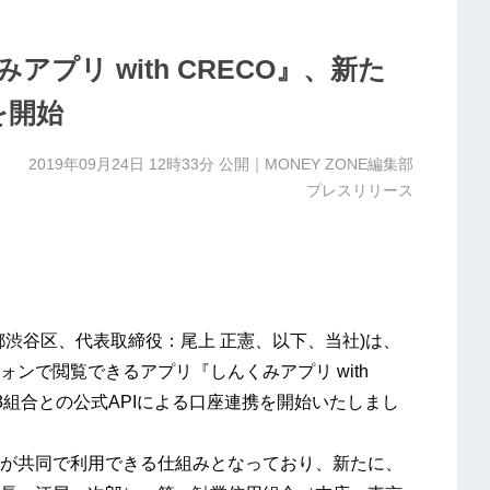
プリ with CRECO』、新た
を開始
2019年09月24日 12時33分
公開｜MONEY ZONE編集部
プレスリリース
渋谷区、代表取締役：尾上 正憲、以下、当社)は、
ンで閲覧できるアプリ『しんくみアプリ with
たに3組合との公式APIによる口座連携を開始いたしまし
。
が共同で利用できる仕組みとなっており、新たに、