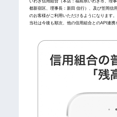
いわき信用組合（本店：福島県いわき市、理事
都新宿区、理事長：新田 信行）、及び笠岡信
のお客様がご利用いただけるようになります。
当社は今後も順次、他の信用組合とのAPI連