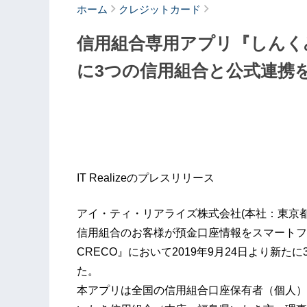
ホーム
クレジットカード
信用組合専用アプリ『しんくみア
に3つの信用組合と公式連携
IT Realizeのプレスリリース
アイ・ティ・リアライズ株式会社(本社：東京都
信用組合のお客様が預金口座情報をスマートフォ
CRECO』において2019年9月24日より新
た
本アプリは全国の信用組合口座保有者（個人）