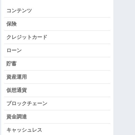
コンテンツ
保険
クレジットカード
ローン
貯蓄
資産運用
仮想通貨
ブロックチェーン
資金調達
キャッシュレス