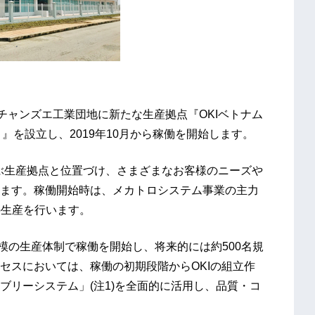
チャンズエ工業団地に新たな生産拠点『OKIベトナム
MITED）』を設立し、2019年10月から稼働を開始します。
並ぶ生産拠点と位置づけ、さまざまなお客様のニーズや
ます。稼働開始時は、メカトロシステム事業の主力
の生産を行います。
名規模の生産体制で稼働を開始し、将来的には約500名規
セスにおいては、稼働の初期段階からOKIの組立作
ブリーシステム」(注1)を全面的に活用し、品質・コ