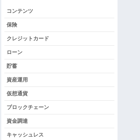
コンテンツ
保険
クレジットカード
ローン
貯蓄
資産運用
仮想通貨
ブロックチェーン
資金調達
キャッシュレス