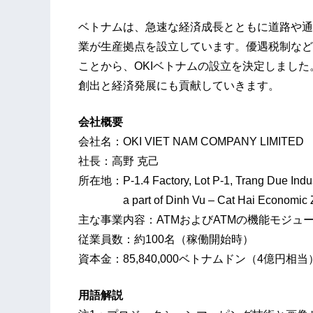
ベトナムは、急速な経済成長とともに道路や通
業が生産拠点を設立しています。優遇税制など
ことから、OKIベトナムの設立を決定しました
創出と経済発展にも貢献していきます。
会社概要
会社名：OKI VIET NAM COMPANY LIMITED
社長：高野 克己
所在地：P-1.4 Factory, Lot P-1, Trang Due Indus
a part of Dinh Vu – Cat Hai Economic Zo
主な事業内容：ATMおよびATMの機能モジュ
従業員数：約100名（稼働開始時）
資本金：85,840,000ベトナムドン（4億円相当）O
用語解説