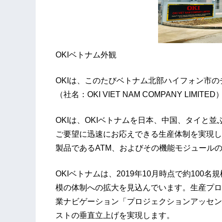
OKIベトナム外観
OKIは、このたびベトナム北部ハイフォン市の
（社名：OKI VIET NAM COMPANY LI
OKIは、OKIベトナムを日本、中国、タイと
ご要望に迅速にお応えできる生産体制を実現し
製品であるATM、およびその機能モジュール
OKIベトナムは、2019年10月時点で約100
模の体制への拡大を見込んでいます。生産プロ
業ナビゲーション「プロジェクションアッセン
ストの垂直立上げを実現します。