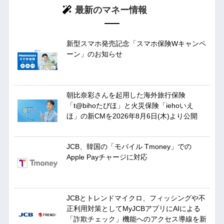
最新のマネー情報
新型スマホ発売記念「スマホ保険Wキャンペ
ーン」のお知らせ
朝比奈彩さんを起用した海外旅行保険
「t@bihoたびほ」と火災保険「iehoいえ
ほ」の新CMを2026年8月6日(木)より公開
JCB、韓国の「モバイル Tmoney」での
Apple Payチャージに対応
JCBとトレンドマイクロ、フィッシングや不
正利用対策としてMyJCBアプリにAIによる
「詐欺チェック」機能へのアクセス導線を新