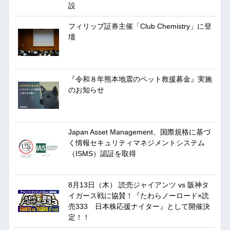
設
フィリップ証券主催「Club Chemistry」に登
壇
『令和８年熊本地震のペット救援募金』実施
のお知らせ
Japan Asset Management、国際規格に基づ
く情報セキュリティマネジメントシステム
（ISMS）認証を取得
8月13日（木） 読売ジャイアンツ vs 阪神タ
イガース戦に協賛！『たわらノーロード×読
売333 日本株応援ナイター』として開催決
定！！