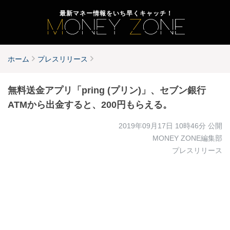
最新マネー情報をいち早くキャッチ！
ホーム
プレスリリース
無料送金アプリ「pring (プリン)」、セブン銀行
ATMから出金すると、200円もらえる。
2019年09月17日 10時46分
公開
MONEY ZONE編集部
プレスリリース