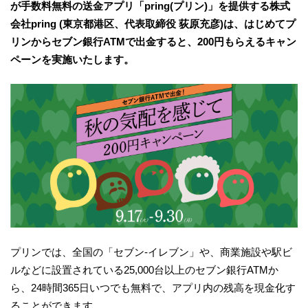
が手数料無料の送金アプリ「pring(プリン)」を提供する株式
会社pring (東京都港区、代表取締役 荻原充彦)は、はじめてプ
リンからセブン銀行ATMで出金すると、200円もらえるキャン
ペーンを実施いたします。
プリンでは、全国の「セブン-イレブン」や、商業施設や駅ビ
ルなどに設置されている25,000台以上のセブン銀行ATMか
ら、24時間365日いつでも無料で、アプリ内の残高を現金化す
ることができます。