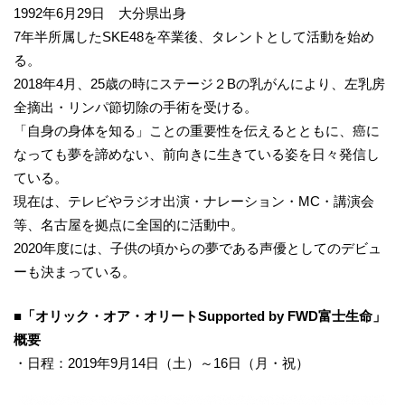
1992年6月29日 大分県出身
7年半所属したSKE48を卒業後、タレントとして活動を始め
る。
2018年4月、25歳の時にステージ２Bの乳がんにより、左乳房
全摘出・リンパ節切除の手術を受ける。
「自身の身体を知る」ことの重要性を伝えるとともに、癌に
なっても夢を諦めない、前向きに生きている姿を日々発信し
ている。
現在は、テレビやラジオ出演・ナレーション・MC・講演会
等、名古屋を拠点に全国的に活動中。
2020年度には、子供の頃からの夢である声優としてのデビュ
ーも決まっている。
■
「オリック・オア・オリートSupported by FWD富士生命」
概要
・日程：2019年9月14日（土）～16日（月・祝）