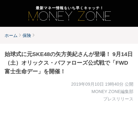
最新マネー情報をいち早くキャッチ！
ホーム
保険
始球式に元SKE48の矢方美紀さんが登場！ 9月14日
（土）オリックス・バファローズ公式戦で「FWD
富士生命デー」を開催！
2019年09月10日 19時40分
公開
MONEY ZONE編集部
プレスリリース