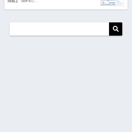
掲載】 SoFiの…