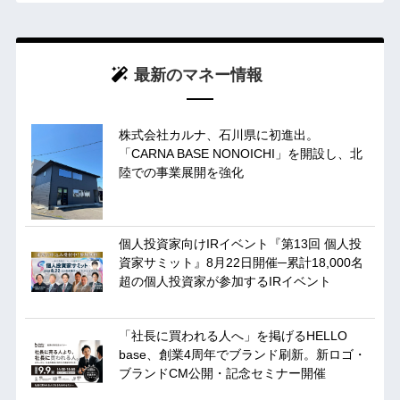
最新のマネー情報
株式会社カルナ、石川県に初進出。
「CARNA BASE NONOICHI」を開設し、北
陸での事業展開を強化
個人投資家向けIRイベント『第13回 個人投
資家サミット』8月22日開催─累計18,000名
超の個人投資家が参加するIRイベント
「社長に買われる人へ」を掲げるHELLO
base、創業4周年でブランド刷新。新ロゴ・
ブランドCM公開・記念セミナー開催