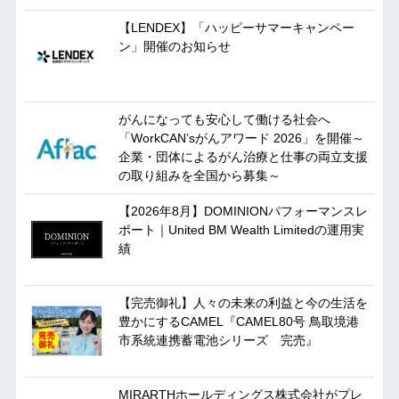
【LENDEX】「ハッピーサマーキャンペー
ン」開催のお知らせ
がんになっても安心して働ける社会へ
「WorkCAN’sがんアワード 2026」を開催～
企業・団体によるがん治療と仕事の両立支援
の取り組みを全国から募集～
【2026年8月】DOMINIONパフォーマンスレ
ポート｜United BM Wealth Limitedの運用実
績
【完売御礼】人々の未来の利益と今の生活を
豊かにするCAMEL『CAMEL80号 鳥取境港
市系統連携蓄電池シリーズ 完売』
MIRARTHホールディングス株式会社がプレ