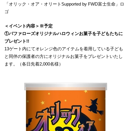
「オリック・オア・オリートSupported by FWD富士生命」ロ
ゴ
＜イベント内容＞※予定
①
バファローズオリジナル
ハロウィン
お菓子を
子どもたちに
プレゼント!!
13ゲート内にてオレンジ色のアイテムを着用している子ども
と同伴の保護者の方にオリジナルお菓子をプレゼントいたし
ます。（各日先着2,000名様）