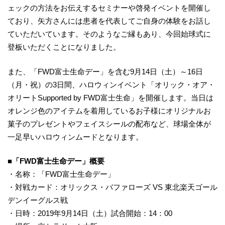
ェックの方法をお伝えするセミナーや啓発イベントを開催し
ており、矢方さんには患者を代表してご自身の体験をお話し
ていただいています。そのようなご縁もあり、今回始球式に
登板いただくことになりました。
また、「FWD富士生命デー」を含む9月14日（土）～16日
（月・祝）の3日間、ハロウィンイベント「オリック・オア・
オリートSupported by FWD富士生命」を開催します。当日は
オレンジ色のアイテムを着用しているお子様にオリジナルお
菓子のプレゼントやフェイスシールの配布など、球場全体が
一足早いハロウィンムードとなります。
■
「
FWD富士生命デー」概要
・名称：「FWD富士生命デー」
・対戦カード：オリックス・バファローズ VS 東北楽天ゴール
デンイーグルス戦
・日時：2019年9月14日（土）試合開始：14：00