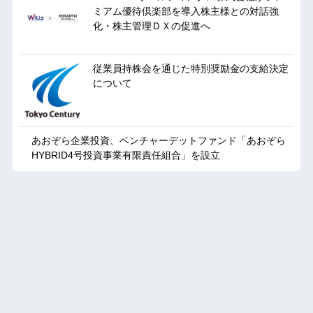
ミアム優待倶楽部を導入株主様との対話強
化・株主管理ＤＸの促進へ
従業員持株会を通じた特別奨励金の支給決定
について
あおぞら企業投資、ベンチャーデットファンド「あおぞら
HYBRID4号投資事業有限責任組合」を設立