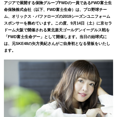
アジアで展開する保険グループFWDの一員であるFWD富士生
命保険株式会社（以下、FWD富士生命）は、プロ野球チー
ム、オリックス・バファローズの2019シーズンユニフォーム
スポンサーを務めています。この度、9月14日（土）に京セラ
ドーム大阪で開催される東北楽天ゴールデンイーグルス戦を
「FWD富士生命デー」として開催します。当日の始球式に
は、元SKE48の矢方美紀さんがご自身初となる登板をいたし
ます。