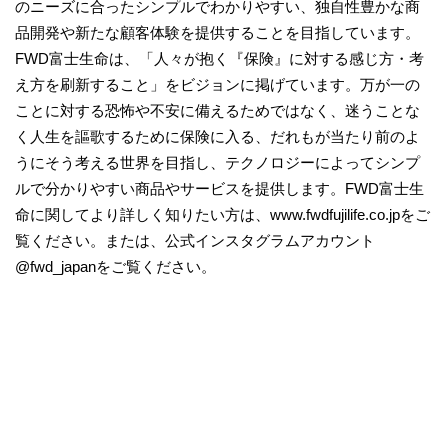
のニーズに合ったシンプルでわかりやすい、独自性豊かな商
品開発や新たな顧客体験を提供することを目指しています。
FWD富士生命は、「人々が抱く『保険』に対する感じ方・考
え方を刷新すること」をビジョンに掲げています。万が一の
ことに対する恐怖や不安に備えるためではなく、迷うことな
く人生を謳歌するために保険に入る、だれもが当たり前のよ
うにそう考える世界を目指し、テクノロジーによってシンプ
ルで分かりやすい商品やサービスを提供します。FWD富士生
命に関してより詳しく知りたい方は、www.fwdfujilife.co.jpをご
覧ください。または、公式インスタグラムアカウント
@fwd_japanをご覧ください。