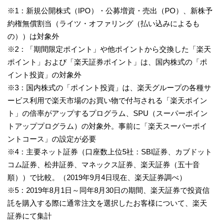
※1：新規公開株式（IPO）・公募増資・売出（PO）、新株予
約権無償割当（ライツ・オファリング（払い込みによるも
の））は対象外
※2：「期間限定ポイント」や他ポイントから交換した「楽天
ポイント」および「楽天証券ポイント」は、国内株式の「ポ
イント投資」の対象外
※3：国内株式の「ポイント投資」は、楽天グループの各種サ
ービス利用で楽天市場のお買い物で付与される「楽天ポイン
ト」の倍率がアップするプログラム、SPU（スーパーポイン
トアッププログラム）の対象外。事前に「楽天スーパーポイ
ントコース」の設定が必要
※4：主要ネット証券（口座数上位5社：SBI証券、カブドット
コム証券、松井証券、マネックス証券、楽天証券（五十音
順））で比較。（2019年9月4日現在、楽天証券調べ）
※5：2019年8月1日～同年8月30日の期間、楽天証券で投資信
託を購入する際に通常注文を選択したお客様について、楽天
証券にて集計