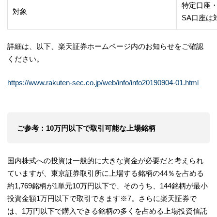
特定口座・
対象
SA口座は
詳細は、以下、楽天証券ホームページ内のお知らせをご確認
ください。
https://www.rakuten-sec.co.jp/web/info/info20190904-01.html
ご参考：10万円以下で取引可能な上場銘柄
国内株式への投資は一般的に大きな資金が必要だと考えられ
ていますが、東京証券取引所に上場する銘柄の44％を占める
約1,769銘柄が1単元10万円以下で、そのうち、144銘柄が最小
投資金額1万円以下で取引できます※7。さらに楽天証券で
は、1万円以下で購入できる銘柄の多くを占める上場投資信託