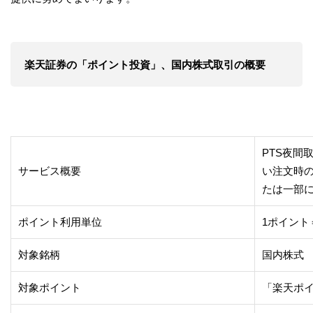
楽天証券の「ポイント投資」、国内株式取引の概要
PTS夜間
サービス概要
い注文時
たは一部
ポイント利用単位
1ポイント
対象銘柄
国内株式 
対象ポイント
「楽天ポイ