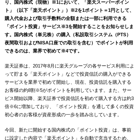
り、国内株式（現物）※1において、「楽天スーパーポイン
ト」（以下「楽天ポイント」）※2を1ポイント＝1円として、
購入代金および取引手数料の全額または一部に利用できる
「ポイント投資」サービス※3を開始することをお知らせしま
す。国内株式（単元株）の購入（私設取引システム（PTS）
夜間取引およびNISA口座での取引を含む）でポイントが利用
できるのは、業界で初めて※4です。
楽天証券は、2017年8月に楽天グループの各サービス利用によ
って貯まる「楽天ポイント」などで投資信託の購入ができる
サービスを業界で初めて開始し、現在、投資信託を購入する
お客様の約8割※5がポイントを利用しています。また、サー
ビス開始以降、楽天証券で投資信託を初めて購入する方は約3
倍※6に増加しており、「ポイント投資」を通して多くの投資
初心者のお客様が資産形成の一歩を踏み出しています。
今回、新たに開始する国内株式の「ポイント投資」は、事前
に設定した内容で「楽天ポイント」を自動で充当するため、