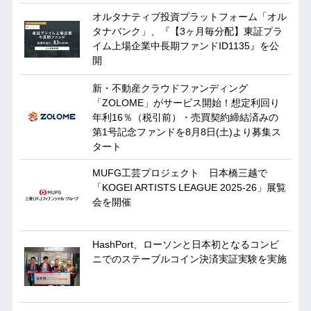
オルタナティブ投資プラットフォーム「オル
タナバンク」、『【3ヶ月毎分配】東証プラ
イム上場企業中長期ファンドID1135』を公
開
新・不動産クラウドファンディング
「ZOLOME」がサービス開始！想定利回り
年利16％（税引前）・売買契約締結済みの
第1号記念ファンドを8月8日(土)より募集ス
タート
MUFG工芸プロジェクト 日本橋三越で
「KOGEI ARTISTS LEAGUE 2025-26」展覧
会を開催
HashPort、ローソンと日本初となるコンビ
ニでのステーブルコイン決済実証実験を実施