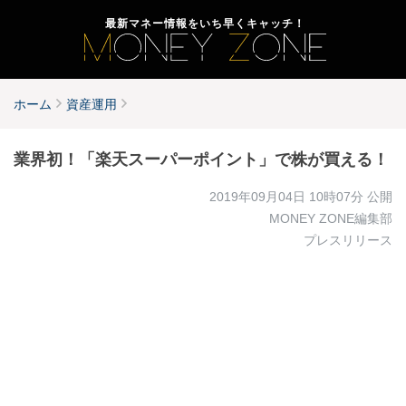
最新マネー情報をいち早くキャッチ！
ホーム
資産運用
業界初！「楽天スーパーポイント」で株が買える！
2019年09月04日 10時07分
公開
MONEY ZONE編集部
プレスリリース