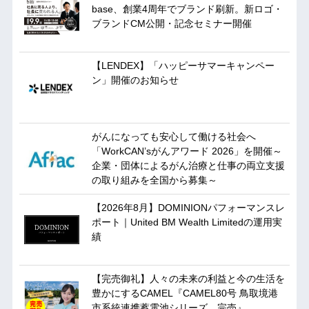
base、創業4周年でブランド刷新。新ロゴ・
ブランドCM公開・記念セミナー開催
【LENDEX】「ハッピーサマーキャンペー
ン」開催のお知らせ
がんになっても安心して働ける社会へ
「WorkCAN’sがんアワード 2026」を開催～
企業・団体によるがん治療と仕事の両立支援
の取り組みを全国から募集～
【2026年8月】DOMINIONパフォーマンスレ
ポート｜United BM Wealth Limitedの運用実
績
【完売御礼】人々の未来の利益と今の生活を
豊かにするCAMEL『CAMEL80号 鳥取境港
市系統連携蓄電池シリーズ 完売』