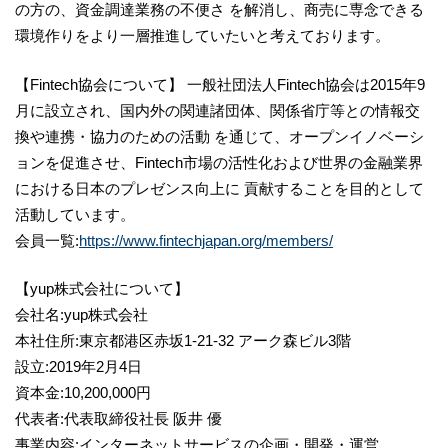
の方の、資金調達業務の不便さ を解消し、商売に専念できる
環境作りをより一層推進していたいと考えております。
【Fintech協会について】 一般社団法人Fintech協会は2015年9
月に設立され、国内外の関連諸団体、関係省庁等との情報交
換や連携・協力のための活動 を通じて、オープンイノベーシ
ョンを促進させ、Fintech市場の活性化および世界の金融業界
における日本のプレゼンス向上に 貢献することを目的として
活動しています。
会員一覧:​
https://www.fintechjapan.org/members/
【yup株式会社について】
会社名:yup株式会社
本社住所:東京都港区赤坂1-21-32 アーク森ビル3階
設立:2019年2月4日
資本金:10,200,000円
代表者:代表取締役社長 阪井 優
事業内容:インターネットサービスの企画・開発・運営