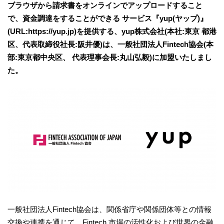
ブラウザから請求書をオンラインでアップロードすること
で、資金調達をすることができる サービス『yup(ヤップ)』
(URL:​https://yup.jp​)を提供する、yup株式会社(本社:東京 都港
区、代表取締役社長:阪井優)は、一般社団法人Fintech協会(本
部:東京都中央区、 代表理事会長:丸山弘毅)に加盟いたしまし
た。
一般社団法人Fintech協会は、関係省庁や関係団体等との情報
交換や連携を通じて、Fintech 市場の活性化および世界の金融