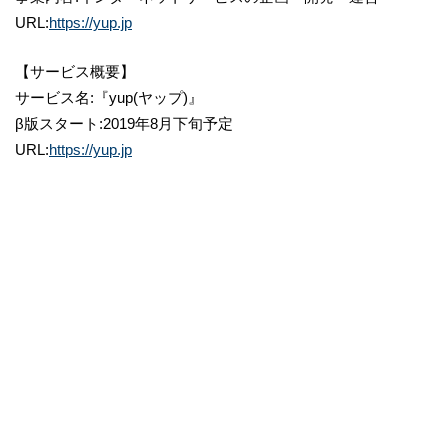
URL:​
https://yup.jp
【サービス概要】
サービス名:『yup(ヤップ)』
β版スタート:2019年8月下旬予定
URL:​
https://yup.jp