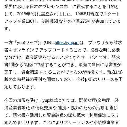
業界における日本のプレゼンス向上に貢献することを目的と
して、2015年9月に設立されました。19年8月現在でスタート
アップ企業130社、金融機関 などの企業275社が参加していま
す。
一方『yup(ヤップ)』(URL:​
https://yup.jp
​)は、ブラウザから請求
書をオンラインで アップロードすることで、必要な時に必要
な分だけ、資金調達をすることができるサービス です。請求
書1通から気軽に申請することができ、最短で当日には審査が
完了し、資金調達 をすることができるのが特徴です。現在はβ
版の事前登録の受付を開始しており、今後β版 のリリースを予
定しております。
今回の加盟を受け、yup株式会社では、関係省庁(金融庁、経
済産業省等)との情報交換や 連携・協力のための活動を通じ
て、請求書を活用した資金調達の認知拡大・利用促進に取り
組んでまいります。これによりフリーランスや小規模事業者