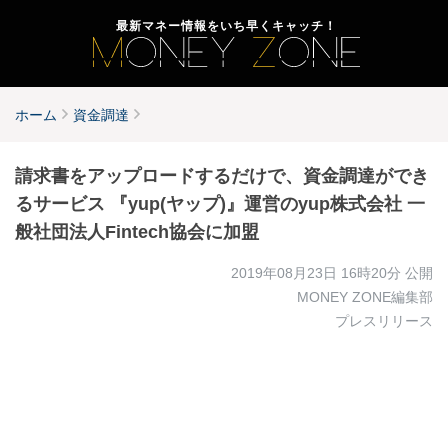
最新マネー情報をいち早くキャッチ！
ホーム
資金調達
請求書をアップロードするだけで、資金調達ができ
るサービス 『yup(ヤップ)』運営のyup株式会社 一
般社団法人Fintech協会に加盟
2019年08月23日 16時20分
公開
MONEY ZONE編集部
プレスリリース