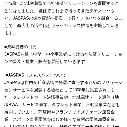
と協業し地域密着型で当社決済ソリューションを展開するこ
とになりました。当社でこれまで培ってきた決済ノウハウ
と、JASPASの街や店舗へ提案して行くノウハウを融合するこ
とで、商店街の活性化とキャッシュレス推進を実施していき
ます。
■資本提携の目的
JASPASを通じ中堅・中小事業者に向け当社決済ソリューショ
ンの普及・提案・販売を展開していきます。
■JASPAS（ジャスパス）ついて
JASPASは自由が丘商店街の発展に寄与するためのソリューシ
ョンサービスを展開する会社として2008年に設立されまし
た。クレジットカード決済事業や、地域高速データ通信（地
域BWA）サービス事業、タブレット事業、不動産事業などを
展開しています。商店街やフランチャイズチェーン運営企
業、スポーツ事業団体をはじめ様々な業態の団体加盟企業、
個人経営の店舗などに向け、独自のアプローチで様々なサー