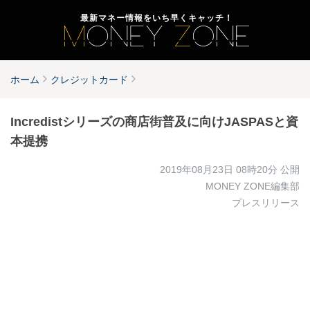
最新マネー情報をいち早くキャッチ！
ホーム
クレジットカード
Incredistシリーズの商店街普及に向けJASPASと資
本提携
2019年08月23日 08時20分
公開
MONEY ZONE編集部
プレスリリース