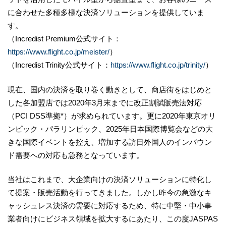
に合わせた多種多様な決済ソリューションを提供していま
す。
（Incredist Premium公式サイト：
https://www.flight.co.jp/meister/
）
（Incredist Trinity公式サイト：
https://www.flight.co.jp/trinity/
）
現在、国内の決済を取り巻く動きとして、商店街をはじめと
した各加盟店では2020年3月末までに改正割賦販売法対応
（PCI DSS準拠*）が求められています。更に2020年東京オリ
ンピック・パラリンピック、2025年日本国際博覧会などの大
きな国際イベントを控え、増加する訪日外国人のインバウン
ド需要への対応も急務となっています。
当社はこれまで、大企業向けの決済ソリューションに特化し
て提案・販売活動を行ってきました。しかし昨今の急激なキ
ャッシュレス決済の需要に対応するため、特に中堅・中小事
業者向けにビジネス領域を拡大するにあたり、この度JASPAS