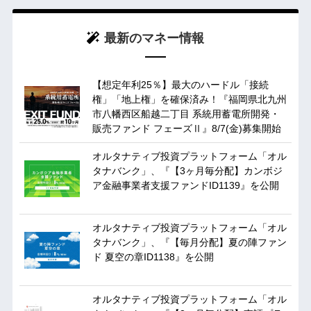
最新のマネー情報
【想定年利25％】最大のハードル「接続
権」「地上権」を確保済み！『福岡県北九州
市八幡西区船越二丁目 系統用蓄電所開発・
販売ファンド フェーズⅡ』8/7(金)募集開始
オルタナティブ投資プラットフォーム「オル
タナバンク」、『【3ヶ月毎分配】カンボジ
ア金融事業者支援ファンドID1139』を公開
オルタナティブ投資プラットフォーム「オル
タナバンク」、『【毎月分配】夏の陣ファン
ド 夏空の章ID1138』を公開
オルタナティブ投資プラットフォーム「オル