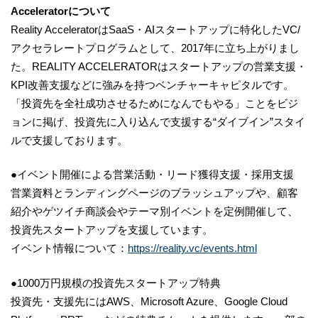
Acceleratorについて
Reality AcceleratorはSaaS・AIスタートアップに特化したVC/
アクセラレートプログラムとして、2017年に立ち上がりまし
た。REALITY ACCELERATORはスタートアップの営業支援・
KPI改善支援などに強みを持つベンチャーキャピタルです。
「投資先を全社成功させるためになんでもやる」ことをビジ
ョンに掲げ、投資先に入り込んで支援する“ダイブイン”スタイ
ルで支援しております。
●イベント開催による営業活動・リード獲得支援・採用支援
営業資料とランディングページのブラッシュアップや、顧客
紹介やゲツイチ商談会やテーマ別イベントを定例開催して、
投資先スタートアップを支援しています。
イベント情報について：
https://reality.vc/events.html
●1000万円規模の投資先スタートアップ特典
投資先・支援先にはAWS、Microsoft Azure、Google Cloud