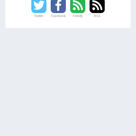
Twitter
Facebook
Feedly
RSS