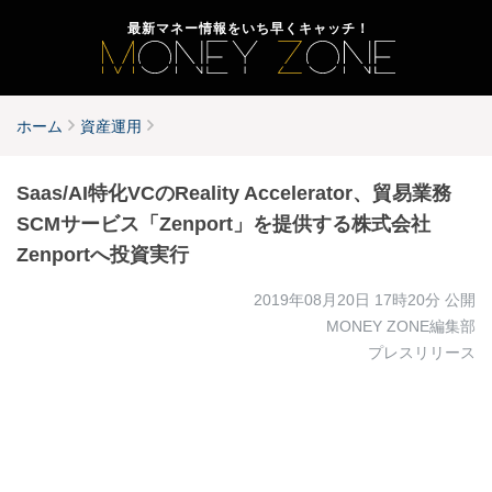
最新マネー情報をいち早くキャッチ！
ホーム
資産運用
Saas/AI特化VCのReality Accelerator、貿易業務
SCMサービス「Zenport」を提供する株式会社
Zenportへ投資実行
2019年08月20日 17時20分
公開
MONEY ZONE編集部
プレスリリース