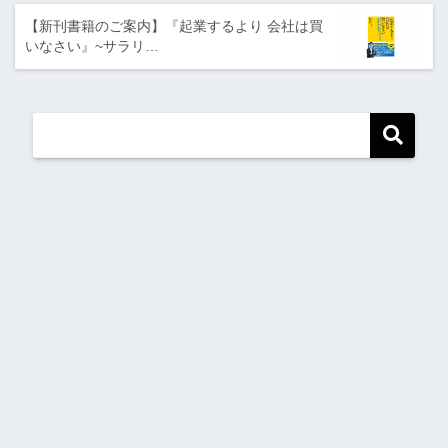
【新刊書籍のご案内】『起業するより 会社は買
いなさい』~サラリ…