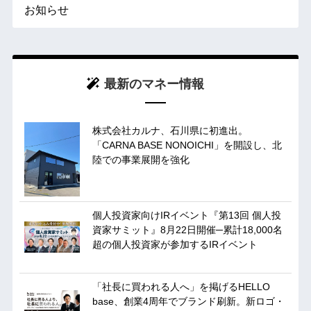
お知らせ
最新のマネー情報
株式会社カルナ、石川県に初進出。
「CARNA BASE NONOICHI」を開設し、北
陸での事業展開を強化
個人投資家向けIRイベント『第13回 個人投
資家サミット』8月22日開催─累計18,000名
超の個人投資家が参加するIRイベント
「社長に買われる人へ」を掲げるHELLO
base、創業4周年でブランド刷新。新ロゴ・