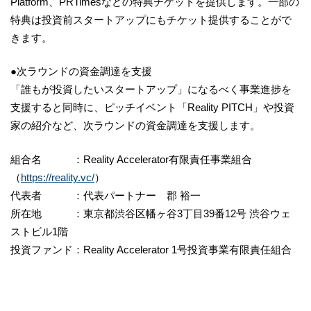
Platform、PRTimesなどの特典チケットを提供します。一部の
特典は投資前スタートアップにもチケット提供することがで
きます。
●次ラウンドの資金調達を支援
「誰もが投資したいスタートアップ」になるべく事業進捗を
支援すると同時に、ピッチイベント「Reality PITCH」や投資
家の紹介など、次ラウンドの資金調達を支援します。
組合名 ：Reality Accelerator有限責任事業組合
（
https://reality.vc/
）
代表者 ：代表パートナー 郡 裕一
所在地 ：東京都渋谷区幡ヶ谷3丁目39番12号 渋谷ウェ
ストビル1階
投資ファンド：Reality Accelerator 1号投資事業有限責任組合