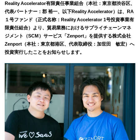
Reality Accelerator有限責任事業組合（本社：東京都渋谷区、
代表パートナー：郡 裕一、以下Reality Accelerator）は、RA
１号ファンド（正式名称：Reality Accelerator 1号投資事業有
限責任組合）より、貿易業務におけるサプライチェーンマネ
ジメント（SCM）サービス「Zenport」を提供する株式会社
Zenport（本社：東京都港区、代表取締役：加世田 敏宏）へ
投資実行したことをお知らせします。