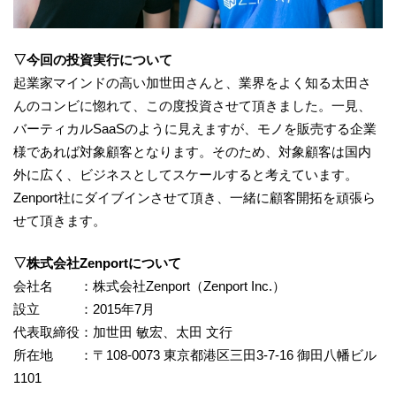
▽今回の投資実行について
起業家マインドの高い加世田さんと、業界をよく知る太田さ
んのコンビに惚れて、この度投資させて頂きました。一見、
バーティカルSaaSのように見えますが、モノを販売する企業
様であれば対象顧客となります。そのため、対象顧客は国内
外に広く、ビジネスとしてスケールすると考えています。
Zenport社にダイブインさせて頂き、一緒に顧客開拓を頑張ら
せて頂きます。
▽株式会社Zenportについて
会社名 ：株式会社Zenport（Zenport Inc.）
設立 ：2015年7月
代表取締役：加世田 敏宏、太田 文行
所在地 ：〒108-0073 東京都港区三田3-7-16 御田八幡ビル
1101