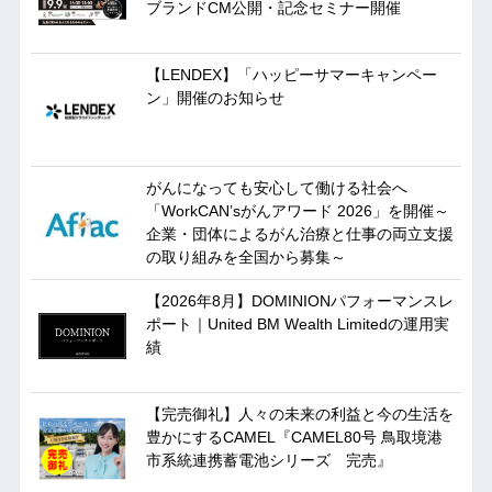
ブランドCM公開・記念セミナー開催
【LENDEX】「ハッピーサマーキャンペー
ン」開催のお知らせ
がんになっても安心して働ける社会へ
「WorkCAN’sがんアワード 2026」を開催～
企業・団体によるがん治療と仕事の両立支援
の取り組みを全国から募集～
【2026年8月】DOMINIONパフォーマンスレ
ポート｜United BM Wealth Limitedの運用実
績
【完売御礼】人々の未来の利益と今の生活を
豊かにするCAMEL『CAMEL80号 鳥取境港
市系統連携蓄電池シリーズ 完売』