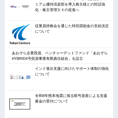
ミアム優待倶楽部を導入株主様との対話強
化・株主管理ＤＸの促進へ
従業員持株会を通じた特別奨励金の支給決定
について
あおぞら企業投資、ベンチャーデットファンド「あおぞら
HYBRID4号投資事業有限責任組合」を設立
インド進出支援に向けたサポート体制の強化
について
令和8年熊本地震に係る暗号資産による支援
募金の受付について