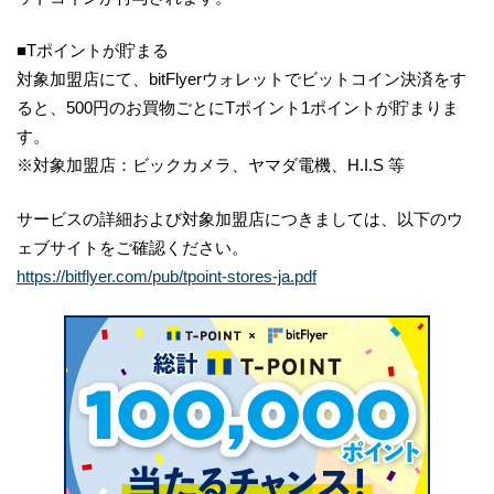
■Tポイントが貯まる
対象加盟店にて、bitFlyerウォレットでビットコイン決済をす
ると、500円のお買物ごとにTポイント1ポイントが貯まりま
す。
※対象加盟店：ビックカメラ、ヤマダ電機、H.I.S 等
サービスの詳細および対象加盟店につきましては、以下のウ
ェブサイトをご確認ください。
https://bitflyer.com/pub/tpoint-stores-ja.pdf