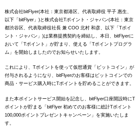
株式会社bitFlyer(本社：東京都港区、代表取締役 平子 惠生、
以下「bitFlyer」)と株式会社Tポイント・ジャパン(本社：東京
都渋谷区、代表取締役社長 兼 COO 北村 和彦、以下「Tポイ
ント・ジャパン」)は業務提携契約を締結し、本日、bitFlyerに
おいて「Tポイント」が貯まり、使える「Tポイントプログラ
ム」を開始しましたのでお知らせいたします。
これにより、Tポイントを使って仮想通貨「ビットコイン」が
付与されるようになり、bitFlyerのお客様はビットコインでの
商品・サービス購入時にTポイントを貯めることができます。
また本ポイントサービス開始を記念し、bitFlyer口座開設時にT
ポイントが貯まる「bitFlyer 初めてのお客様に総計Tポイント
100,000ポイントプレゼントキャンペーン」を実施いたしま
す。