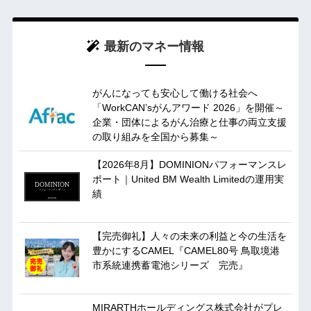
最新のマネー情報
がんになっても安心して働ける社会へ
「WorkCAN’sがんアワード 2026」を開催～
企業・団体によるがん治療と仕事の両立支援
の取り組みを全国から募集～
【2026年8月】DOMINIONパフォーマンスレ
ポート｜United BM Wealth Limitedの運用実
績
【完売御礼】人々の未来の利益と今の生活を
豊かにするCAMEL『CAMEL80号 鳥取境港
市系統連携蓄電池シリーズ 完売』
MIRARTHホールディングス株式会社がプレ