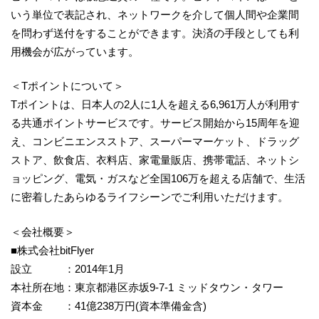
いう単位で表記され、ネットワークを介して個人間や企業間
を問わず送付をすることができます。決済の手段としても利
用機会が広がっています。
＜Tポイントについて＞
Tポイントは、日本人の2人に1人を超える6,961万人が利用す
る共通ポイントサービスです。サービス開始から15周年を迎
え、コンビニエンスストア、スーパーマーケット、ドラッグ
ストア、飲食店、衣料店、家電量販店、携帯電話、ネットシ
ョッピング、電気・ガスなど全国106万を超える店舗で、生活
に密着したあらゆるライフシーンでご利用いただけます。
＜会社概要＞
■株式会社bitFlyer
設立 ：2014年1月
本社所在地：東京都港区赤坂9-7-1 ミッドタウン・タワー
資本金 ：41億238万円(資本準備金含)