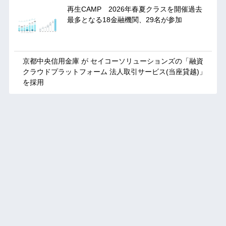
再生CAMP 2026年春夏クラスを開催過去
最多となる18金融機関、29名が参加
京都中央信用金庫 が セイコーソリューションズの「融資
クラウドプラットフォーム 法人取引サービス(当座貸越)」
を採用