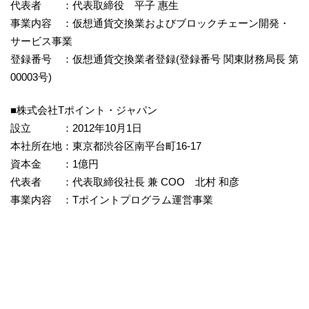
代表者 ：代表取締役 平子 惠生
事業内容 ：仮想通貨交換業およびブロックチェーン開発・
サービス事業
登録番号 ：仮想通貨交換業者登録(登録番号 関東財務局長 第
00003号)
■株式会社Tポイント・ジャパン
設立 ：2012年10月1日
本社所在地：東京都渋谷区南平台町16-17
資本金 ：1億円
代表者 ：代表取締役社長 兼 COO 北村 和彦
事業内容 ：Tポイントプログラム運営事業