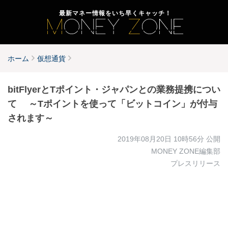
最新マネー情報をいち早くキャッチ！
ホーム
仮想通貨
bitFlyerとTポイント・ジャパンとの業務提携につい
て ～Tポイントを使って「ビットコイン」が付与
されます～
2019年08月20日 10時56分
公開
MONEY ZONE編集部
プレスリリース