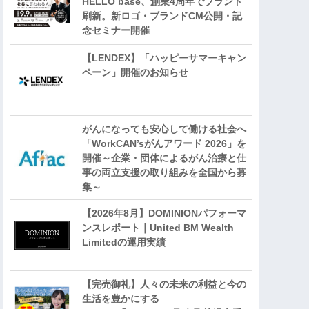
HELLO base、創業4周年でブランド
刷新。新ロゴ・ブランドCM公開・記
念セミナー開催
【LENDEX】「ハッピーサマーキャン
ペーン」開催のお知らせ
がんになっても安心して働ける社会へ
「WorkCAN’sがんアワード 2026」を
開催～企業・団体によるがん治療と仕
事の両立支援の取り組みを全国から募
集～
【2026年8月】DOMINIONパフォーマ
ンスレポート｜United BM Wealth
Limitedの運用実績
【完売御礼】人々の未来の利益と今の
生活を豊かにする