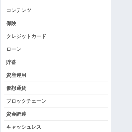
コンテンツ
保険
クレジットカード
ローン
貯蓄
資産運用
仮想通貨
ブロックチェーン
資金調達
キャッシュレス