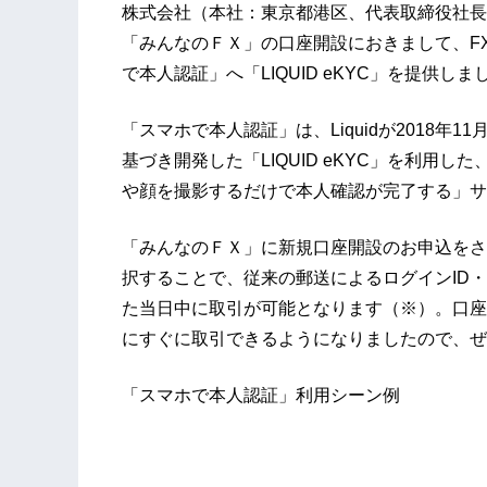
株式会社（本社：東京都港区、代表取締役社長
「みんなのＦＸ」の口座開設におきまして、F
で本人認証」へ「LIQUID eKYC」を提供しま
「スマホで本人認証」は、Liquidが2018年
基づき開発した「LIQUID eKYC」を利用
や顔を撮影するだけで本人確認が完了する」サ
「みんなのＦＸ」に新規口座開設のお申込をさ
択することで、従来の郵送によるログインID
た当日中に取引が可能となります（※）。口座
にすぐに取引できるようになりましたので、ぜ
「スマホで本人認証」利用シーン例