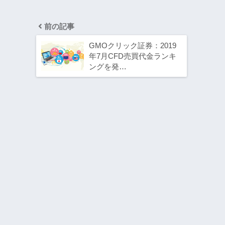
前の記事
GMOクリック証券：2019
年7月CFD売買代金ランキ
ングを発…