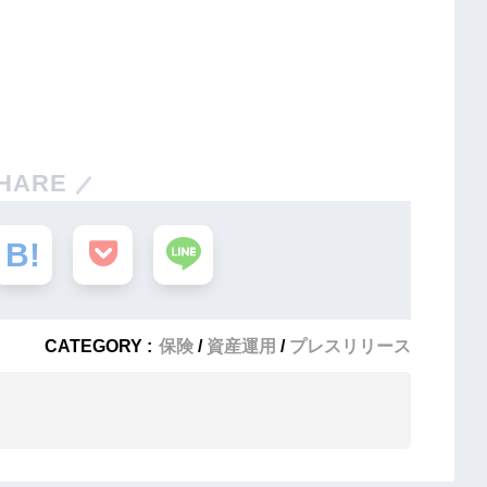
HARE
CATEGORY :
保険
資産運用
プレスリリース