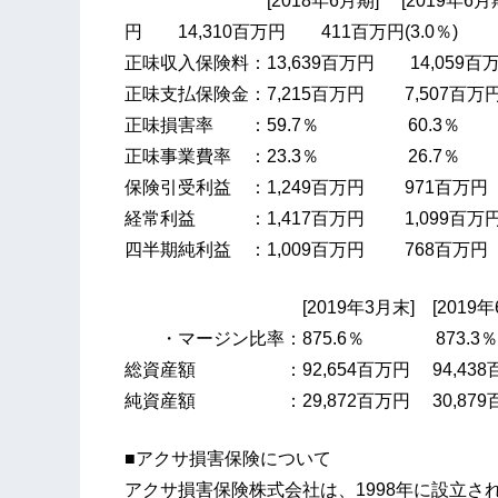
[2018年6月期] [2019年6月期] 
円 14,310百万円 411百万円(3.0％)
正味収入保険料：13,639百万円 14,059百万
正味支払保険金：7,215百万円 7,507百万円
正味損害率 ：59.7％ 60.3％
正味事業費率 ：23.3％ 26.7％
保険引受利益 ：1,249百万円 971百万円 
経常利益 ：1,417百万円 1,099百万円 
四半期純利益 ：1,009百万円 768百万円 
[2019年3月末] [2019年6月末
・マージン比率：875.6％ 873.3
総資産額 ：92,654百万円 94,438百万円
純資産額 ：29,872百万円 30,879百万円
■アクサ損害保険について
アクサ損害保険株式会社は、1998年に設立さ