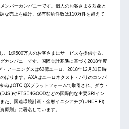
のメンバーカンパニーです。個人のお客さまを対象と
調な売上を続け、保有契約件数は110万件を超えて
を擁し、1億500万人のお客さまにサービスを提供する、
グカンパニーです。国際会計基準に基づく2018年度
・アーニングスは62億ユーロ、2018年12月31日時
ロにのぼります。AXAはユーロネクスト・パリのコンパ
株式はOTC QXプラットフォームで取引され、ダウ・
SI)やFTSE4GOODなどの国際的な主要SRIイン
、国連環境計画・金融イニシアチブ(UNEP FI)
資原則」に署名しています。