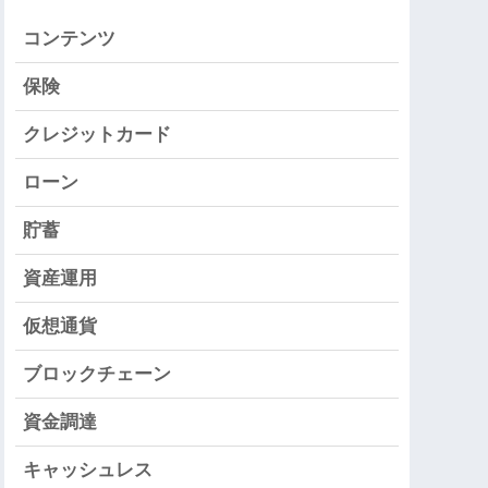
コンテンツ
保険
クレジットカード
ローン
貯蓄
資産運用
仮想通貨
ブロックチェーン
資金調達
キャッシュレス