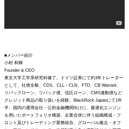
■メンバー紹介
小村 和輝
Founder & CEO
東京大学工学系研究科修了。ドイツ証券にて約3年トレーダー
として、社債全般、CDS、CLL・CLN、FTD、CB Warrant、
リパックローン、リパック債、信託ローン、CMS連動債など
クレジット商品の取り扱いを経験。BlackRock Japanにて1年
半、国内の運用会社・公的金融機関向けに、最適化エンジン
を用いたポートフォリオ構築、企業合併に伴う組織構成・フ
ロント及びトレーディング業務統合、グローバル拠点・オフ