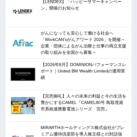
【LENDEX】「ハッピーサマーキャンペー
ン」開催のお知らせ
がんになっても安心して働ける社会へ
「WorkCAN’sがんアワード 2026」を開催～
企業・団体によるがん治療と仕事の両立支援
の取り組みを全国から募集～
【2026年8月】DOMINIONパフォーマンスレ
ポート｜United BM Wealth Limitedの運用実
績
【完売御礼】人々の未来の利益と今の生活を
豊かにするCAMEL『CAMEL80号 鳥取境港
市系統連携蓄電池シリーズ 完売』
MIRARTHホールディングス株式会社がプレ
ミアム優待倶楽部を導入株主様との対話強