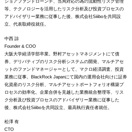
ショアファンドローンチ、当局対応の為の流動性リスク管理
等、テクノロジーを活用したリスク分析及び投資プロセスの
アドバイザリー業務に従事した後、株式会社Siiiboを共同設
立、代表取締役就任。
中西 諒
Founder & COO
大阪大学経済学部卒業。野村アセットマネジメントにて債
券、デリバティブのリスク分析システムの開発、マルチアセ
ットのファンドマネージャーとして、マクロ経済調査、投資
業務に従事。BlackRock Japanにて国内の運用会社向けに証券
化資産のリスク分析、マルチアセットポートフォリオ構築プ
ロセスの効率化、企業合併を見越した業務統合整理等、リス
ク分析及び投資プロセスのアドバイザリー業務に従事した
後、株式会社Siiiboを共同設立、最高執行責任者就任。
松澤 有
CTO