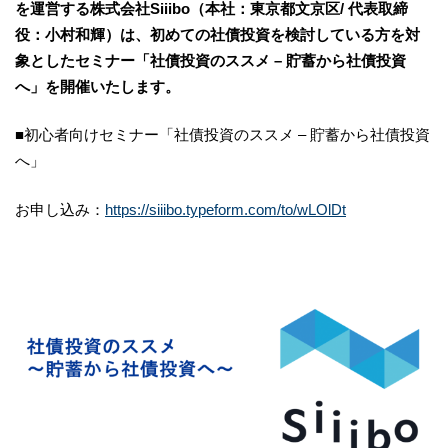
を運営する株式会社Siiibo（本社：東京都文京区/ 代表取締
役：小村和輝）は、初めての社債投資を検討している方を対
象としたセミナー「社債投資のススメ – 貯蓄から社債投資
へ」を開催いたします。
■初心者向けセミナー「社債投資のススメ – 貯蓄から社債投資
へ」
お申し込み：
https://siiibo.typeform.com/to/wLOlDt