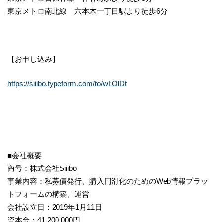
東京メトロ南北線 六本木一丁目駅より徒歩6分
【お申し込み】
https://siiibo.typeform.com/to/wLOlDt
■会社概要
商号：株式会社Siiibo
事業内容：私募債発行、購入円滑化のためのWeb情報プラッ
トフォームの構築、運営
会社設立日：2019年1月11日
資本金：41,200,000円