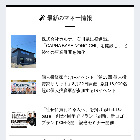
最新のマネー情報
株式会社カルナ、石川県に初進出。
「CARNA BASE NONOICHI」を開設し、北
陸での事業展開を強化
個人投資家向けIRイベント『第13回 個人投
資家サミット』8月22日開催─累計18,000名
超の個人投資家が参加するIRイベント
「社長に買われる人へ」を掲げるHELLO
base、創業4周年でブランド刷新。新ロゴ・
ブランドCM公開・記念セミナー開催