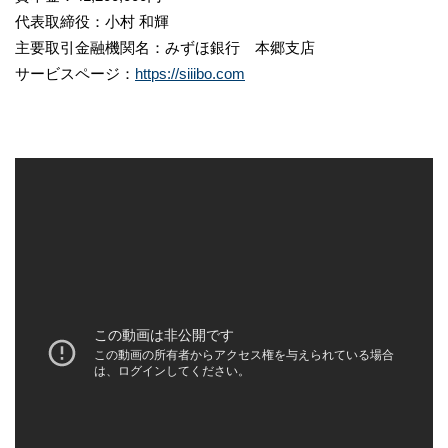
代表取締役：小村 和輝
主要取引金融機関名：みずほ銀行 本郷支店
サービスページ：
https://siiibo.com