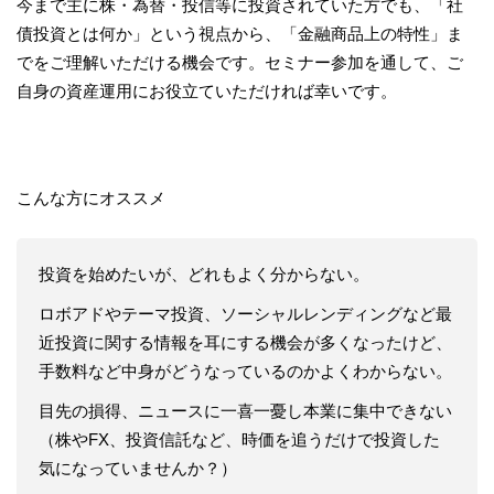
今まで主に株・為替・投信等に投資されていた方でも、「社
債投資とは何か」という視点から、「金融商品上の特性」ま
でをご理解いただける機会です。セミナー参加を通して、ご
自身の資産運用にお役立ていただければ幸いです。
こんな方にオススメ
投資を始めたいが、どれもよく分からない。
ロボアドやテーマ投資、ソーシャルレンディングなど最
近投資に関する情報を耳にする機会が多くなったけど、
手数料など中身がどうなっているのかよくわからない。
目先の損得、ニュースに一喜一憂し本業に集中できない
（株やFX、投資信託など、時価を追うだけで投資した
気になっていませんか？）