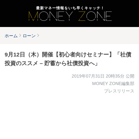
最新マネー情報をいち早くキャッチ！
ホーム
ローン
9月12日（木）開催【初心者向けセミナー】「社債
投資のススメ – 貯蓄から社債投資へ」
2019年07月31日 20時35分
公開
MONEY ZONE編集部
プレスリリース