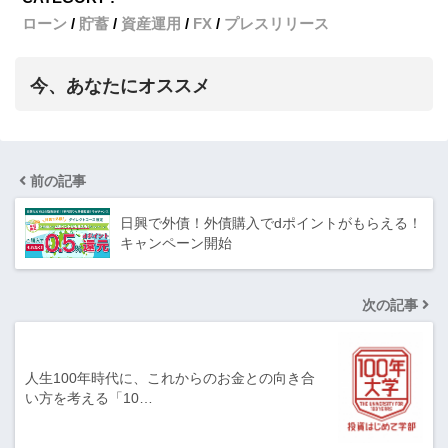
ローン
貯蓄
資産運用
FX
プレスリリース
今、あなたにオススメ
前の記事
日興で外債！外債購入でdポイントがもらえる！
キャンペーン開始
次の記事
人生100年時代に、これからのお金との向き合
い方を考える「10…