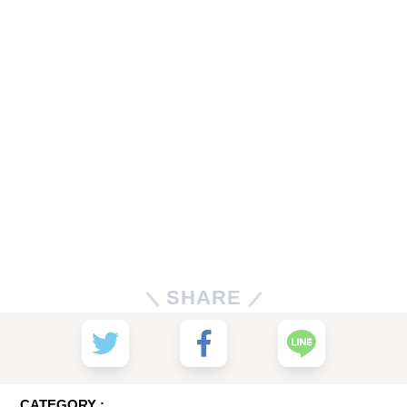
SHARE
CATEGORY :